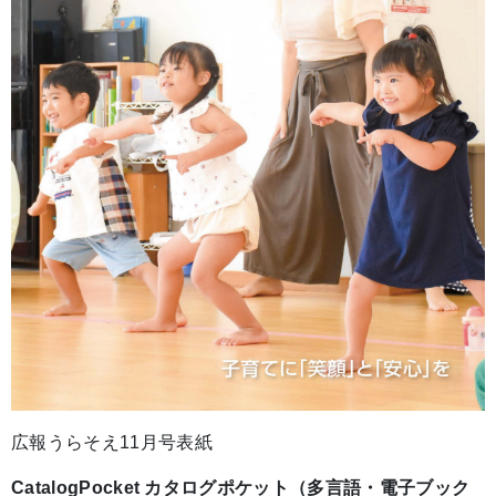
広報うらそえ11月号表紙
CatalogPocket カタログポケット（多言語・電子ブック