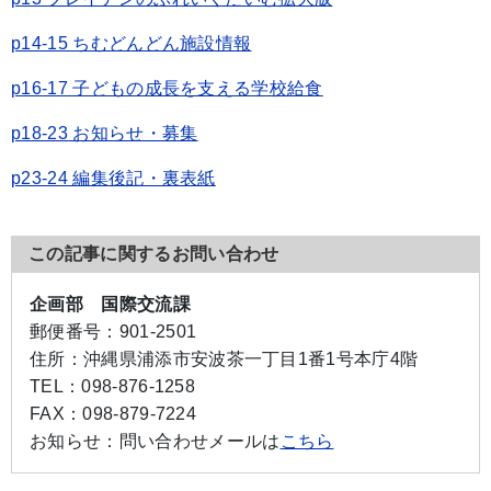
p14-15 ちむどんどん施設情報
p16-17 子どもの成長を支える学校給食
p18-23 お知らせ・募集
p23-24 編集後記・裏表紙
この記事に関するお問い合わせ
企画部 国際交流課
郵便番号：
901-2501
住所：
沖縄県浦添市安波茶一丁目1番1号本庁4階
TEL：
098-876-1258
FAX：
098-879-7224
お知らせ：
問い合わせメールは
こちら