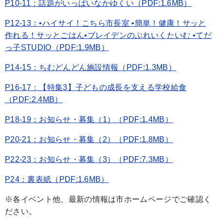
P10-11：話題がいっぱいなかゆくい（PDF:1.6MB）
P12-13：•ハイサイ！こちら市長室 •簡単！健康！サッと
作れる！サッとごはん•ブレイデンのぶれいくたいむ •てだ
っ子STUDIO（PDF:1.9MB）
P14-15：ちむどんどん施設情報（PDF:1.3MB）
P16-17：【特集3】子どもの成長を支える学校給食
（PDF:2.4MB）
P18-19：お知らせ・募集（1）（PDF:1.4MB）
P20-21：お知らせ・募集（2）（PDF:1.8MB）
P22-23：お知らせ・募集（3）（PDF:7.3MB）
P24：裏表紙（PDF:1.6MB）
※各イベント他、最新の情報は市ホームページでご確認く
ださい。