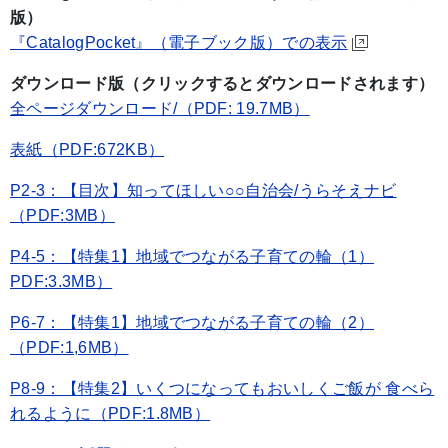
版）
『CatalogPocket』（電子ブック版）での表示
ダウンロード版（クリックするとダウンロードされます）
全ページダウンロード/（PDF: 19.7MB）
表紙（PDF:672KB）
P2-3：【目次】知ってほしい○○自治会/うらそえナビ
（PDF:3MB）
P4-5：【特集1】地域でつながる子育ての輪（1）
PDF:3.3MB）
P6-7：【特集1】地域でつながる子育ての輪（2）
（PDF:1,6MB）
P8-9：【特集2】いくつになってもおいしくご飯が 食べら
れるように（PDF:1.8MB）