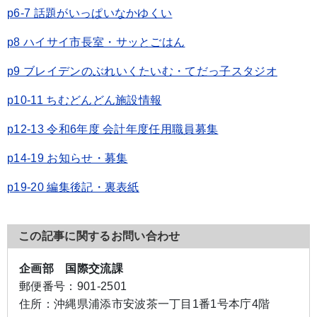
p6-7 話題がいっぱいなかゆくい
p8 ハイサイ市長室・サッとごはん
p9 ブレイデンのぶれいくたいむ・てだっ子スタジオ
p10-11 ちむどんどん施設情報
p12-13 令和6年度 会計年度任用職員募集
p14-19 お知らせ・募集
p19-20 編集後記・裏表紙
この記事に関するお問い合わせ
企画部 国際交流課
郵便番号：
901-2501
住所：
沖縄県浦添市安波茶一丁目1番1号本庁4階