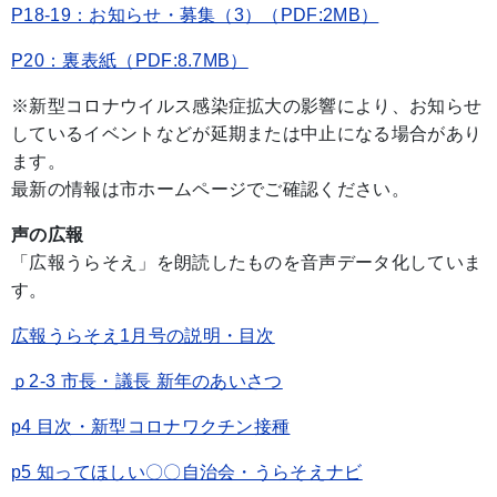
P18-19：お知らせ・募集（3）（PDF:2MB）
P20：裏表紙（PDF:8.7MB）
※新型コロナウイルス感染症拡大の影響により、お知らせ
しているイベントなどが延期または中止になる場合があり
ます。
最新の情報は市ホームページでご確認ください。
声の広報
「広報うらそえ」を朗読したものを音声データ化していま
す。
広報うらそえ1月号の説明・目次
ｐ2-3 市長・議長 新年のあいさつ
p4 目次・新型コロナワクチン接種
p5 知ってほしい〇〇自治会・うらそえナビ