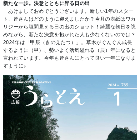
新たな一歩。決意とともに昇る日の出
あけましておめでとうございます。新しい1年のスター
ト、皆さんはどのように迎えましたか？今月の表紙はワカ
リジーから垣間見える日の出のショット！綺麗な朝日を眺
めながら、新たな決意を抱かれた人も少なくないのでは？
2024年は「甲辰（きのえたつ）」。草木がぐんぐん成長
するように（甲）、勢いよく活気溢れる（辰）年になると
言われています。今年も皆さんにとって良い一年になりま
すように♪