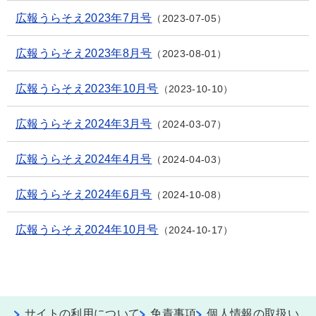
広報うらそえ2023年7月号
2023-07-05
広報うらそえ2023年8月号
2023-08-01
広報うらそえ2023年10月号
2023-10-10
広報うらそえ2024年3月号
2024-03-07
広報うらそえ2024年4月号
2024-04-03
広報うらそえ2024年6月号
2024-10-08
広報うらそえ2024年10月号
2024-10-17
サイトの利用について
免責事項
個人情報の取扱い