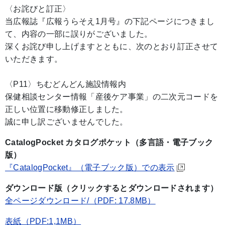
〈お詫びと訂正〉
当広報誌『広報うらそえ1月号』の下記ページにつきまし
て、内容の一部に誤りがございました。
深くお詫び申し上げますとともに、次のとおり訂正させて
いただきます。
〈P11〉ちむどんどん施設情報内
保健相談センター情報「産後ケア事業」の二次元コードを
正しい位置に移動修正しました。
誠に申し訳ございませんでした。
CatalogPocket カタログポケット（多言語・電子ブック
版）
『CatalogPocket』（電子ブック版）での表示
ダウンロード版（クリックするとダウンロードされます）
全ページダウンロード/（PDF: 17.8MB）
表紙（PDF:1,1MB）