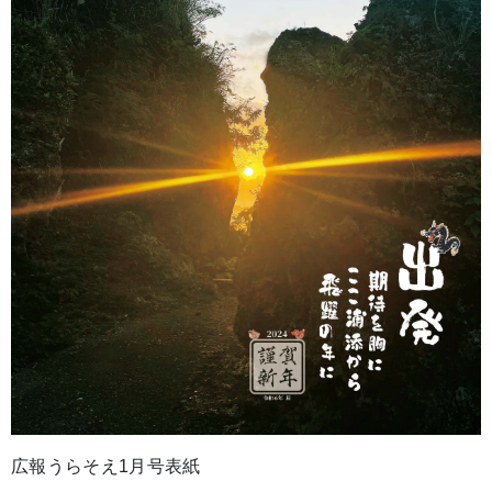
広報うらそえ1月号表紙