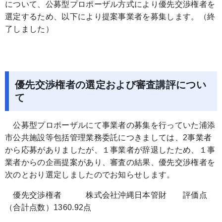
について、公募型プロポーザル方式により優先交渉権者を
選定するため、以下により提案事業者を募集します。（終
了しました）
優先交渉権者の選定および審査講評につい
て
公募型プロポーザルにて事業者の募集を行っていた浦添
市公共施設等包括管理業務委託につきましては、2事業者
から応募がありましたが、１事業者が辞退したため、１事
業者からの企画提案があり、審査の結果、優先交渉権者を
次のとおり選定しましたのでお知らせします。
優先交渉権者 株式会社沖縄日本管財 評価点
（合計点数）1360.92点