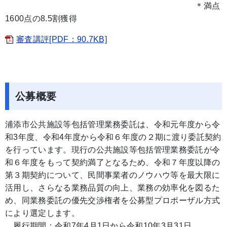
＊満点
1600点の8.5割獲得
審査講評[PDF：90.7KB]
公募概要
浦添市公共施設等包括管理業務委託は、令和元年度から令
和3年度、令和4年度から令和６年度の２期に渡り委託契約
を行っています。現行の公共施設等包括管理業務委託が令
和６年度をもって契約満了となるため、令和７年度以降の
第３期契約について、民間事業者のノウハウ等を最大限に
活用し、さらなる業務品質の向上、業務の効率化を図るた
め、同業務委託の優先交渉権者を公募型プロポーザル方式
により選定します。
履行期間：令和7年4月1日から令和10年3月31日