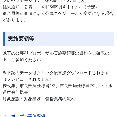
プレゼンテーション 令和6年8月27日（火）
結果通知・公表 令和6年9月4日（水）（予定）
※台風等諸事情により公募スケジュールが変更になる場合
があります。
実施要領等
以下の公募型プロポーザル実施要領等の資料をご確認の
上、ご参加ください。
※下記のデータはクリック後直接ダウンロードされます。
（プレビューされません）
様式集、市長部局仕様書1/2、市長部局仕様書2/2、上下水
道庁舎仕様書、
対象施設・対象業務、包括業務の流れ
プロポーザル実施要領