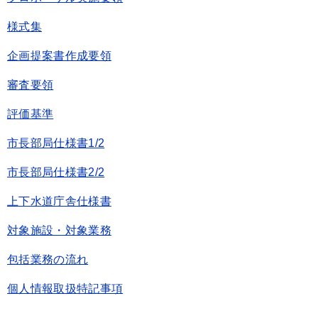
様式集
企画提案書作成要領
審査要領
評価基準
市長部局仕様書1/2
市長部局仕様書2/2
上下水道庁舎仕様書
対象施設・対象業務
包括業務の流れ
個人情報取扱特記事項