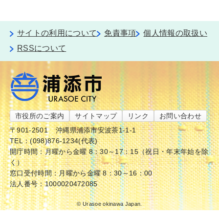
サイトの利用について
免責事項
個人情報の取扱い
RSSについて
市役所のご案内
サイトマップ
リンク
お問い合わせ
〒901-2501
沖縄県浦添市安波茶1-1-1
TEL：(098)876-1234(代表)
開庁時間：月曜から金曜 8：30～17：15（祝日・年末年始を除
く）
窓口受付時間：月曜から金曜 8：30～16：00
法人番号：1000020472085
© Urasoe okinawa Japan.