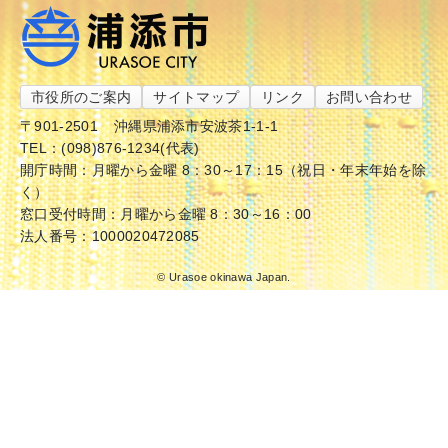
市役所のご案内
サイトマップ
リンク
お問い合わせ
〒901-2501
沖縄県浦添市安波茶1-1-1
TEL：(098)876-1234(代表)
開庁時間：月曜から金曜 8：30～17：15（祝日・年末年始を除
く）
窓口受付時間：月曜から金曜 8：30～16：00
法人番号：1000020472085
© Urasoe okinawa Japan.