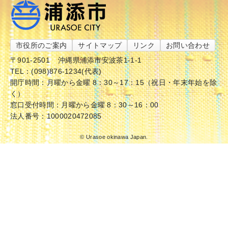
市役所のご案内
サイトマップ
リンク
お問い合わせ
〒901-2501
沖縄県浦添市安波茶1-1-1
TEL：(098)876-1234(代表)
開庁時間：月曜から金曜 8：30～17：15（祝日・年末年始を除
く）
窓口受付時間：月曜から金曜 8：30～16：00
法人番号：1000020472085
© Urasoe okinawa Japan.