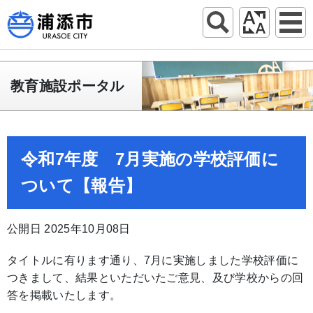
教育施設ポータル
令和7年度 7月実施の学校評価に
ついて【報告】
公開日 2025年10月08日
タイトルに有ります通り、7月に実施しました学校評価に
つきまして、結果といただいたご意見、及び学校からの回
答を掲載いたします。