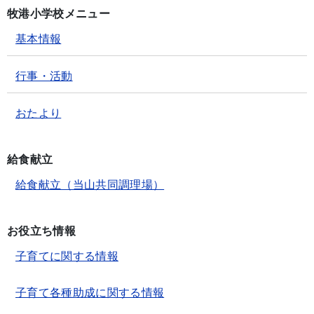
牧港小学校メニュー
基本情報
行事・活動
おたより
給食献立
給食献立（当山共同調理場）
お役立ち情報
子育てに関する情報
子育て各種助成に関する情報