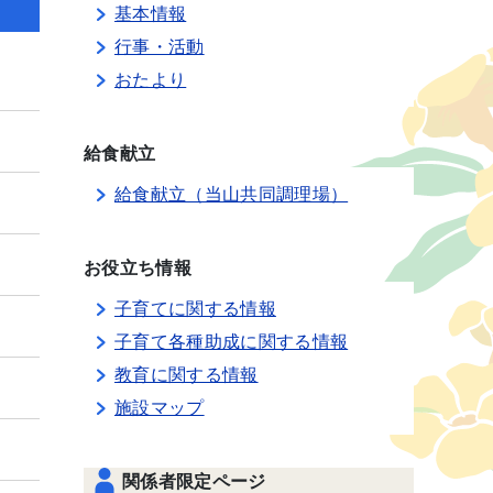
基本情報
行事・活動
おたより
給食献立
給食献立（当山共同調理場）
お役立ち情報
子育てに関する情報
子育て各種助成に関する情報
教育に関する情報
施設マップ
関係者限定ページ