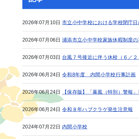
2026年07月10日
市立小中学校における学校閉庁日
2026年07月06日
浦添市立小中学校家族休暇制度の
2026年07月03日
台風７号接近に伴う休校（６／２
2026年06月24日
令和8年度 内間小学校行事計画
2026年06月24日
【保存版】「暴風（特別）警報」
2026年06月24日
令和８年ハブクラゲ発生注意報
2024年07月22日
内間小学校