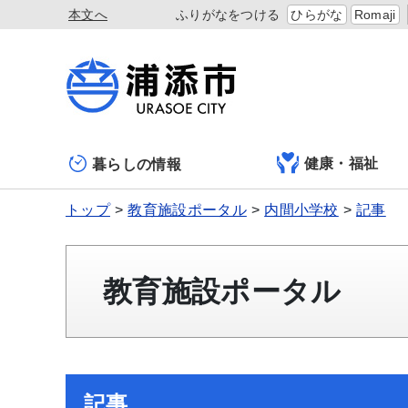
本文へ
ふりがなをつける
ひらがな
Romaji
健康・福祉
暮らしの情報
トップ
教育施設ポータル
内間小学校
記事
教育施設ポータル
記事