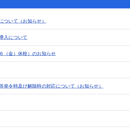
について（お知らせ）
導入について
６（金）休校）のお知らせ
等発令時及び解除時の対応について（お知らせ）