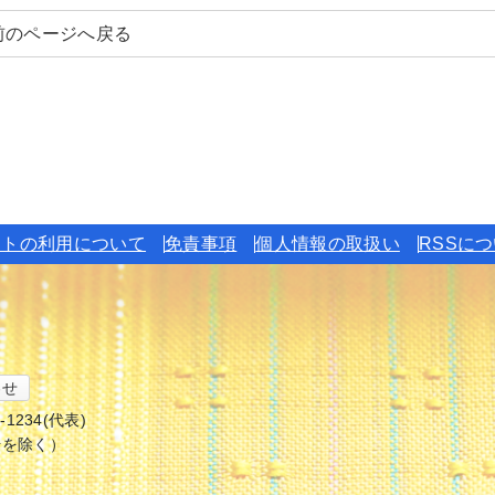
前のページへ戻る
イトの利用について
免責事項
個人情報の取扱い
RSSに
わせ
6-1234(代表)
始を除く）