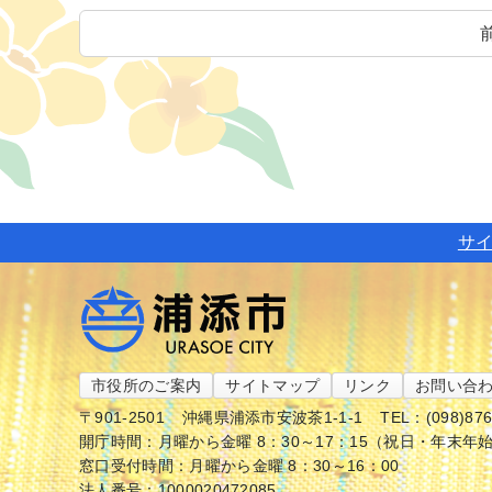
サ
市役所のご案内
サイトマップ
リンク
お問い合
〒901-2501
沖縄県浦添市安波茶1-1-1
TEL：(098)87
開庁時間：月曜から金曜 8：30～17：15（祝日・年末年
窓口受付時間：月曜から金曜 8：30～16：00
法人番号：1000020472085