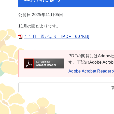
公開日 2025年11月05日
11月の園だよりです。
１１月 園だより [PDF：607KB]
PDFの閲覧にはAdobe社
す。下記のAdobe Ac
Adobe Acrobat Rea