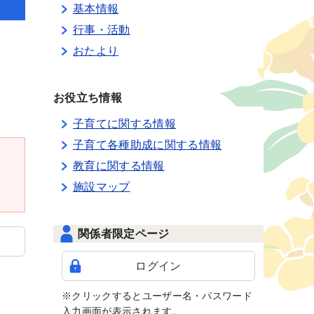
基本情報
行事・活動
おたより
お役立ち情報
子育てに関する情報
子育て各種助成に関する情報
教育に関する情報
施設マップ
関係者限定ページ
ログイン
※クリックするとユーザー名・パスワード
入力画面が表示されます。