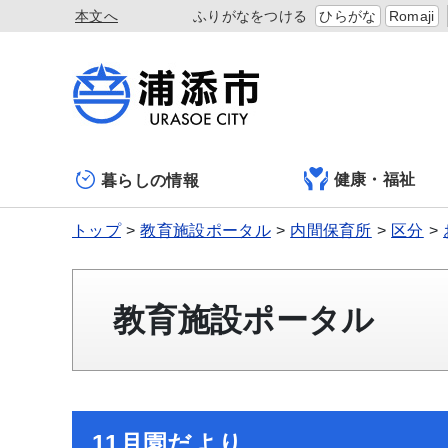
本文へ
ふりがなをつける
ひらがな
Romaji
健康・福祉
暮らしの情報
トップ
教育施設ポータル
内間保育所
区分
教育施設ポータル
11月園だより