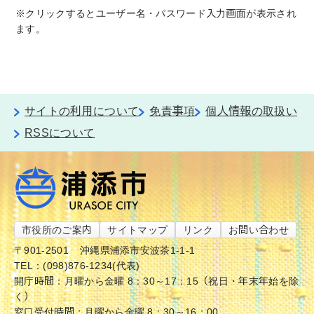
※クリックするとユーザー名・パスワード入力画面が表示され
ます。
サイトの利用について
免責事項
個人情報の取扱い
RSSについて
市役所のご案内
サイトマップ
リンク
お問い合わせ
〒901-2501
沖縄県浦添市安波茶1-1-1
TEL：(098)876-1234(代表)
開庁時間：月曜から金曜 8：30～17：15（祝日・年末年始を除
く）
窓口受付時間：月曜から金曜 8：30～16：00