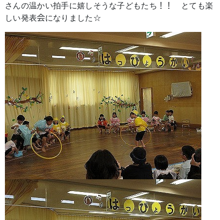
さんの温かい拍手に嬉しそうな子どもたち！！ とても楽
しい発表会になりました☆