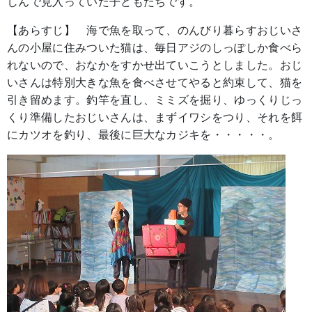
しんで見入っていた子どもたちです。
【あらすじ】 海で魚を取って、のんびり暮らすおじいさ
んの小屋に住みついた猫は、毎日アジのしっぽしか食べら
れないので、おなかをすかせ出ていこうとしました。おじ
いさんは特別大きな魚を食べさせてやると約束して、猫を
引き留めます。釣竿を直し、ミミズを掘り、ゆっくりじっ
くり準備したおじいさんは、まずイワシをつり、それを餌
にカツオを釣り、最後に巨大なカジキを・・・・・。