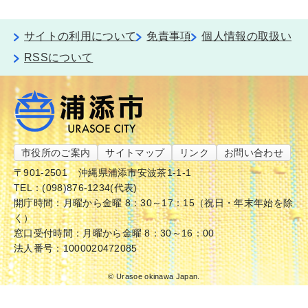
サイトの利用について
免責事項
個人情報の取扱い
RSSについて
市役所のご案内
サイトマップ
リンク
お問い合わせ
〒901-2501
沖縄県浦添市安波茶1-1-1
TEL：(098)876-1234(代表)
開庁時間：月曜から金曜 8：30～17：15（祝日・年末年始を除
く）
窓口受付時間：月曜から金曜 8：30～16：00
法人番号：1000020472085
© Urasoe okinawa Japan.