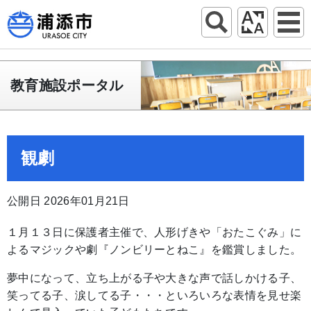
教育施設ポータル
観劇
公開日 2026年01月21日
１月１３日に保護者主催で、人形げきや「おたこぐみ」に
よるマジックや劇『ノンビリーとねこ』を鑑賞しました。
夢中になって、立ち上がる子や大きな声で話しかける子、
笑ってる子、涙してる子・・・といろいろな表情を見せ楽