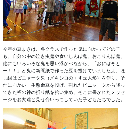
今年の豆まきは、各クラスで作った鬼に向かってどの子
も、自分の中の泣き虫鬼や食いしんぼ鬼、おこりんぼ鬼、
他にもいろいろな鬼を思い浮かべながら、「おにはそと
ー！！」と鬼に新聞紙で作った豆を投げていましたよ。ほ
し組はピニャータ鬼（メキシコのくす玉人形）を作り、そ
れに向かい一生懸命豆を投げ、割れたピニャータから降っ
てきた福の神の折り紙を拾い集め、そこに書かれたメッセ
ージをお友達と見せ合いっこしていた子どもたちでした。