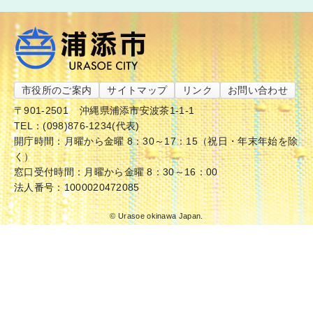
市役所のご案内
サイトマップ
リンク
お問い合わせ
〒901-2501
沖縄県浦添市安波茶1-1-1
TEL：(098)876-1234(代表)
開庁時間：月曜から金曜 8：30～17：15（祝日・年末年始を除
く）
窓口受付時間：月曜から金曜 8：30～16：00
法人番号：1000020472085
© Urasoe okinawa Japan.