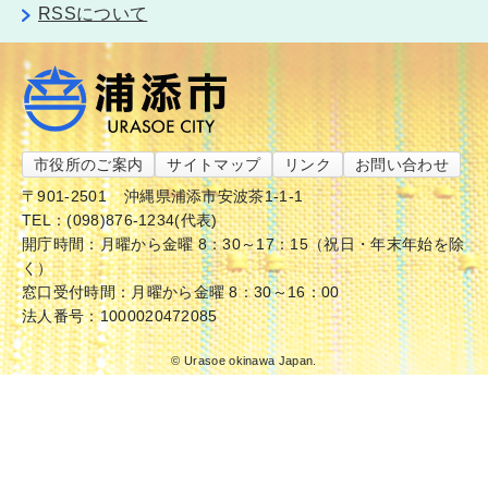
RSSについて
市役所のご案内
サイトマップ
リンク
お問い合わせ
〒901-2501
沖縄県浦添市安波茶1-1-1
TEL：(098)876-1234(代表)
開庁時間：月曜から金曜 8：30～17：15（祝日・年末年始を除
く）
窓口受付時間：月曜から金曜 8：30～16：00
法人番号：1000020472085
© Urasoe okinawa Japan.