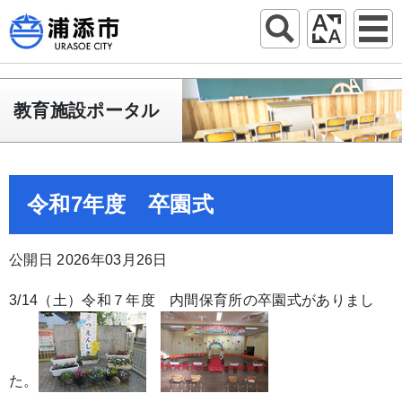
教育施設ポータル
令和7年度 卒園式
公開日 2026年03月26日
3/14（土）令和７年度 内間保育所の卒園式がありまし
た。