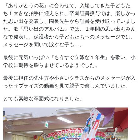
『ありがとうの花』に合わせて、入場してきた子どもた
ち！大きな拍手に迎えられ、卒園証書授与では、楽しかっ
た思い出を発表し、園長先生から証書を受け取っていまし
た。歌『思い出のアルバム』では、１年間の思い出もみん
なで発表し、保護者から子どもたちへのメッセージでは、
メッセージを聞いて涙ぐむ子も…。
最後に元気いっぱい『もうすぐ立派な１年生』を歌い、小
学校に期待を膨らませているようでした。
最後に担任の先生方や小さいクラスからのメッセージが入
ったサプライズの動画を見て親子で楽しんでいました。
とても素敵な卒園式になりました。