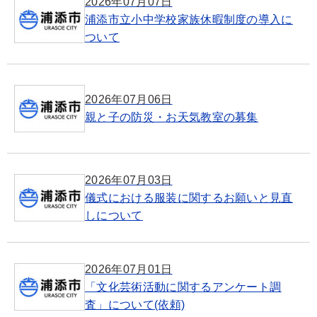
2026年07月07日
浦添市立小中学校家族休暇制度の導入に
ついて
2026年07月06日
親と子の防災・お天気教室の募集
2026年07月03日
儀式における服装に関するお願いと見直
しについて
2026年07月01日
「文化芸術活動に関するアンケート調
査」について(依頼)