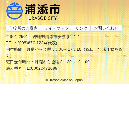
市役所のご案内
サイトマップ
リンク
お問い合わせ
〒901-2501
沖縄県浦添市安波茶1-1-1
TEL：(098)876-1234(代表)
開庁時間：月曜から金曜 8：30～17：15（祝日・年末年始を除
く）
窓口受付時間：月曜から金曜 8：30～16：00
法人番号：1000020472085
© Urasoe okinawa Japan.