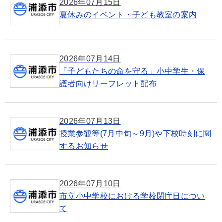
2026年07月15日
夏休みのイベント・子ども教室の案内
2026年07月14日
「子どもたちの命を守る」小中学生・保
護者向けリーフレット配布
2026年07月13日
授業参観等(7月中旬～9月)や下校時刻に関
するお知らせ
2026年07月10日
市立小中学校における学校閉庁日につい
て