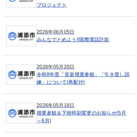
プロジェクト
2026年06月05日
みんなでとめよう!!国際電話詐欺
2026年05月20日
令和8年度「音楽授業参観」「引き渡し訓
練」について(再配付)
2026年05月18日
授業参観＆下校時刻変更のお知らせ(5月
～6月)