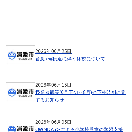
2026年06月25日
台風7号接近に伴う休校について
2026年06月15日
授業参観等(6月下旬～8月)や下校時刻に関
するお知らせ
2026年06月05日
OWNDAYSによる小学校児童の学習支援