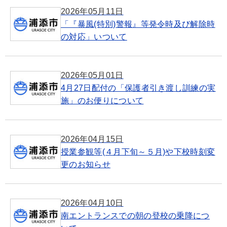
2026年05月11日
「『暴風(特別)警報』等発令時及び解除時
の対応」いついて
2026年05月01日
4月27日配付の「保護者引き渡し訓練の実
施」のお便りについて
2026年04月15日
授業参観等(４月下旬～５月)や下校時刻変
更のお知らせ
2026年04月10日
南エントランスでの朝の登校の乗降につ