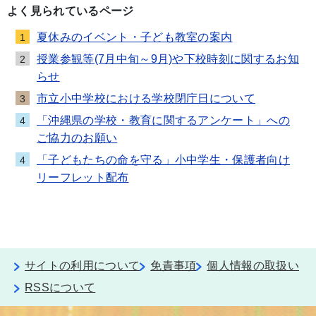
よく見られているページ
夏休みのイベント・子ども教室の案内
1
授業参観等(7月中旬～9月)や下校時刻に関するお知
2
らせ
市立小中学校における学校閉庁日について
3
「沖縄県の学校・教育に関するアンケート」への
4
ご協力のお願い
「子どもたちの命を守る」小中学生・保護者向け
4
リーフレット配布
サイトの利用について
免責事項
個人情報の取扱い
RSSについて