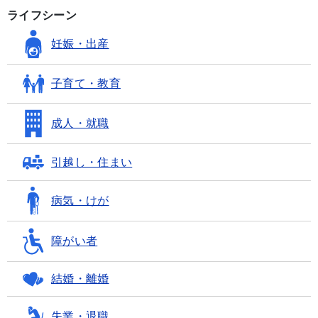
ライフシーン
妊娠・出産
子育て・教育
成人・就職
引越し・住まい
病気・けが
障がい者
結婚・離婚
失業・退職