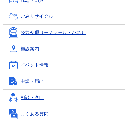
救急・防災
ごみ
リサイクル
公共交通
（モノレール・バス）
施設案内
イベント情報
申請・届出
相談・窓口
よくある質問