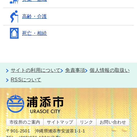
高齢・介護
死亡・相続
サイトの利用について
免責事項
個人情報の取扱い
RSSについて
市役所のご案内
サイトマップ
リンク
お問い合わせ
〒901-2501
沖縄県浦添市安波茶1-1-1