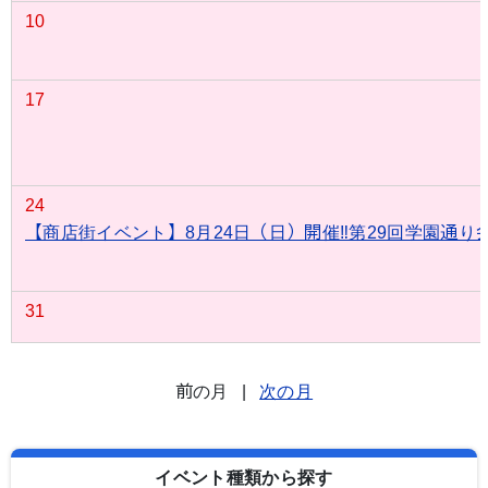
10
17
24
【商店街イベント】8月24日（日）開催‼第29回学園通り
31
前の月
|
次の月
イベント種類から探す