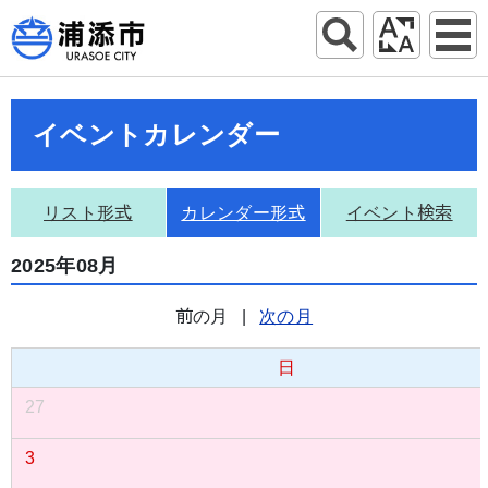
イベントカレンダー
リスト形式
カレンダー形式
イベント検索
2025年08月
前の月
|
次の月
日
27
3