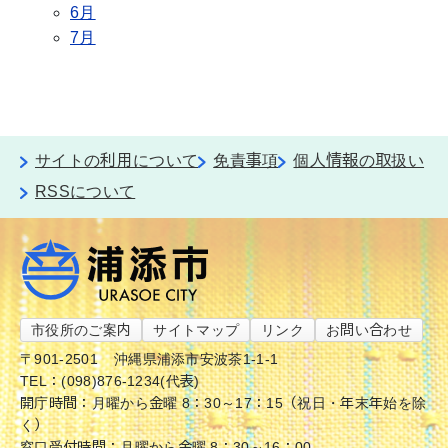
6月
7月
サイトの利用について
免責事項
個人情報の取扱い
RSSについて
市役所のご案内
サイトマップ
リンク
お問い合わせ
〒901-2501
沖縄県浦添市安波茶1-1-1
TEL：(098)876-1234(代表)
開庁時間：月曜から金曜 8：30～17：15（祝日・年末年始を除
く）
窓口受付時間：月曜から金曜 8：30～16：00