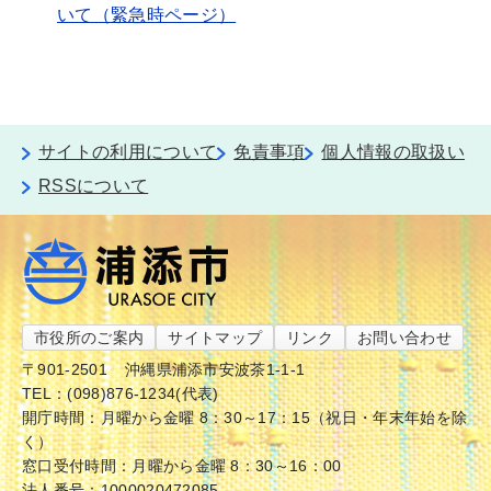
いて（緊急時ページ）
サイトの利用について
免責事項
個人情報の取扱い
RSSについて
市役所のご案内
サイトマップ
リンク
お問い合わせ
〒901-2501
沖縄県浦添市安波茶1-1-1
TEL：(098)876-1234(代表)
開庁時間：月曜から金曜 8：30～17：15（祝日・年末年始を除
く）
窓口受付時間：月曜から金曜 8：30～16：00
法人番号：1000020472085