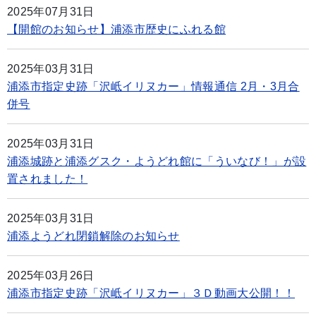
2025年07月31日
【開館のお知らせ】浦添市歴史にふれる館
2025年03月31日
浦添市指定史跡「沢岻イリヌカー」情報通信 2月・3月合
併号
2025年03月31日
浦添城跡と浦添グスク・ようどれ館に「ういなび！」が設
置されました！
2025年03月31日
浦添ようどれ閉鎖解除のお知らせ
2025年03月26日
浦添市指定史跡「沢岻イリヌカー」３Ｄ動画大公開！！