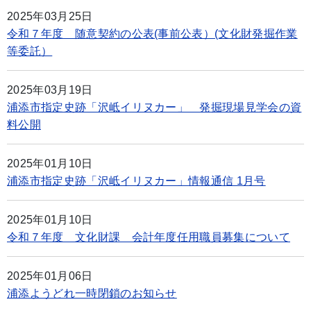
2025年03月25日
令和７年度 随意契約の公表(事前公表）(文化財発掘作業
等委託）
2025年03月19日
浦添市指定史跡「沢岻イリヌカー」 発掘現場見学会の資
料公開
2025年01月10日
浦添市指定史跡「沢岻イリヌカー」情報通信 1月号
2025年01月10日
令和７年度 文化財課 会計年度任用職員募集について
2025年01月06日
浦添ようどれ一時閉鎖のお知らせ