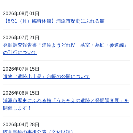
2026年08月01日
【8/31（月）臨時休館】浦添市歴史にふれる館
2026年07月21日
発掘調査報告書『浦添ようどれⅣ 墓室・墓庭・参道編』
の刊行について
2026年07月15日
遺物（遺跡出土品）台帳の公開について
2026年06月15日
浦添市歴史にふれる館「うらそえの遺跡と発掘調査展」を
開催します！
2026年04月28日
随意契約の事後公表（文化財課）