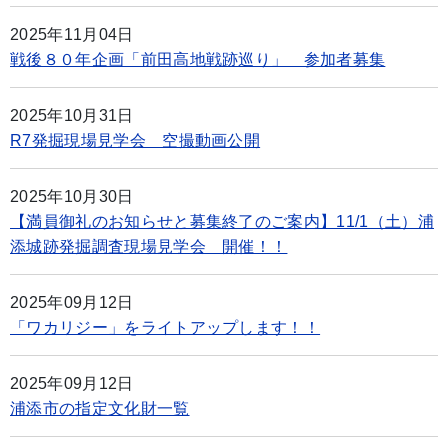
2025年11月04日
戦後８０年企画「前田高地戦跡巡り」 参加者募集
2025年10月31日
R7発掘現場見学会 空撮動画公開
2025年10月30日
【満員御礼のお知らせと募集終了のご案内】11/1（土）浦
添城跡発掘調査現場見学会 開催！！
2025年09月12日
「ワカリジー」をライトアップします！！
2025年09月12日
浦添市の指定文化財一覧