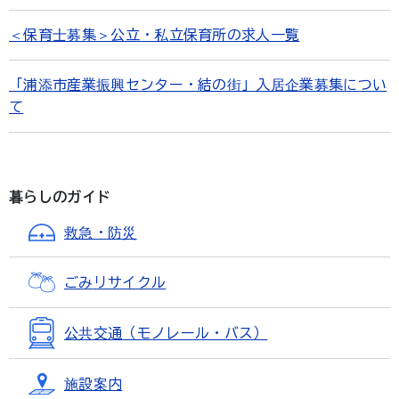
＜保育士募集＞公立・私立保育所の求人一覧
「浦添市産業振興センター・結の街」入居企業募集につい
て
暮らしのガイド
救急・防災
ごみ
リサイクル
公共交通
（モノレール・バス）
施設案内