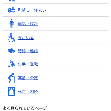
引越し・住まい
病気・けが
障がい者
結婚・離婚
失業・退職
高齢・介護
死亡・相続
よく見られているページ