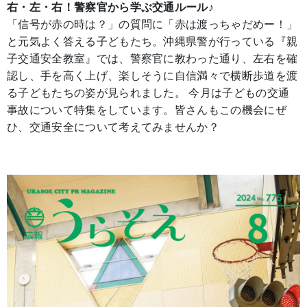
右・左・右！警察官から学ぶ交通ルール♪
「信号が赤の時は？」の質問に「赤は渡っちゃだめー！」
と元気よく答える子どもたち。沖縄県警が行っている『親
子交通安全教室』では、警察官に教わった通り、左右を確
認し、手を高く上げ、楽しそうに自信満々で横断歩道を渡
る子どもたちの姿が見られました。 今月は子どもの交通
事故について特集をしています。皆さんもこの機会にぜ
ひ、交通安全について考えてみませんか？