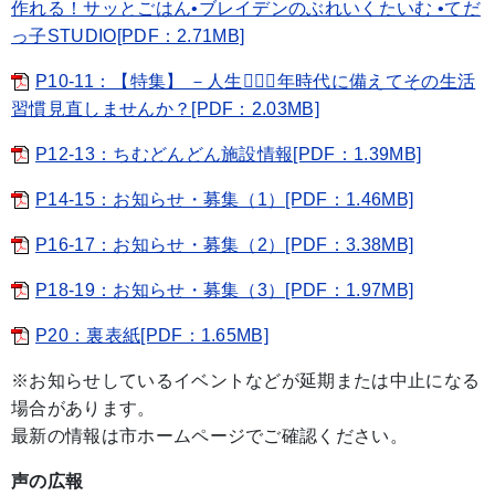
作れる！サッとごはん•ブレイデンのぶれいくたいむ •てだ
っ子STUDIO[PDF：2.71MB]
P10-11：【特集】 －人生􀀁􀀂􀀂年時代に備えてその生活
習慣見直しませんか？[PDF：2.03MB]
P12-13：ちむどんどん施設情報[PDF：1.39MB]
P14-15：お知らせ・募集（1）[PDF：1.46MB]
P16-17：お知らせ・募集（2）[PDF：3.38MB]
P18-19：お知らせ・募集（3）[PDF：1.97MB]
P20：裏表紙[PDF：1.65MB]
※お知らせしているイベントなどが延期または中止になる
場合があります。
最新の情報は市ホームページでご確認ください。
声の広報