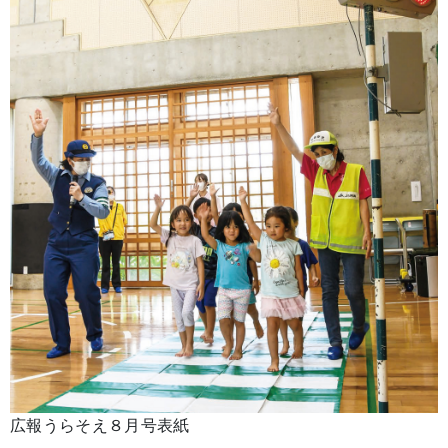
広報うらそえ８月号表紙