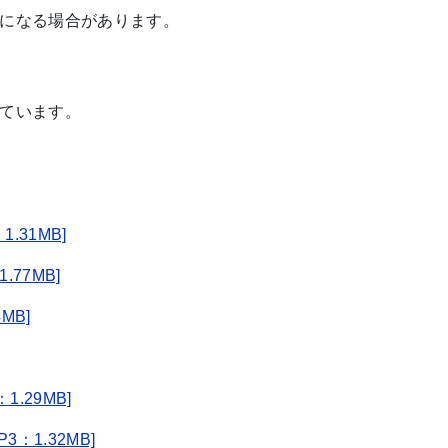
になる場合があります。
ています。
.31MB]
77MB]
MB]
.29MB]
：1.32MB]