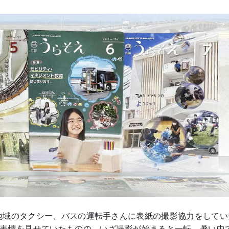
、地域のタクシー、バスの運転手さんに表紙の撮影協力をしてい
表情を見せていたものの、いざ撮影が始まると一転。暑い中