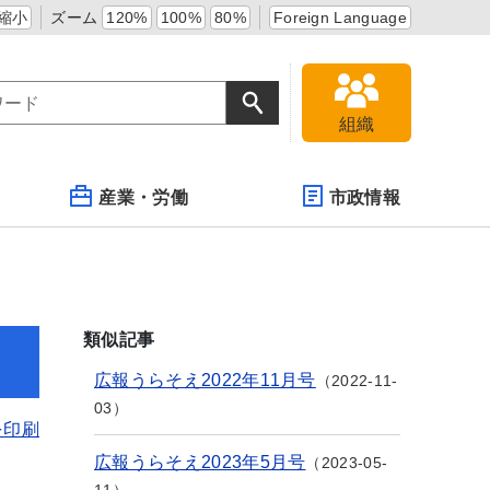
縮小
ズーム
120%
100%
80%
Foreign Language
組織
産業・労働
市政情報
類似記事
広報うらそえ2022年11月号
2022-11-
03
を印刷
広報うらそえ2023年5月号
2023-05-