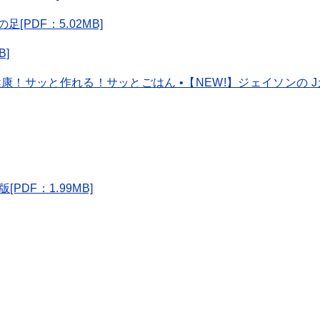
PDF：5.02MB]
B]
！健康！サッと作れる！サッとごはん •【NEW!】ジェイソンの 
PDF：1.99MB]