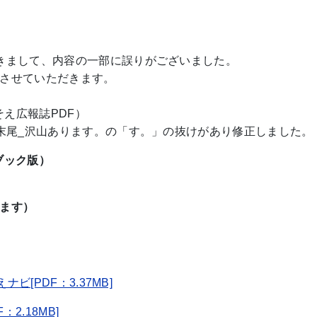
きまして、内容の一部に誤りがございました。
させていただきます。
そえ広報誌PDF）
り末尾_沢山あります。の「す。」の抜けがあり修正しました。
子ブック版）
ます）
ビ[PDF：3.37MB]
2.18MB]