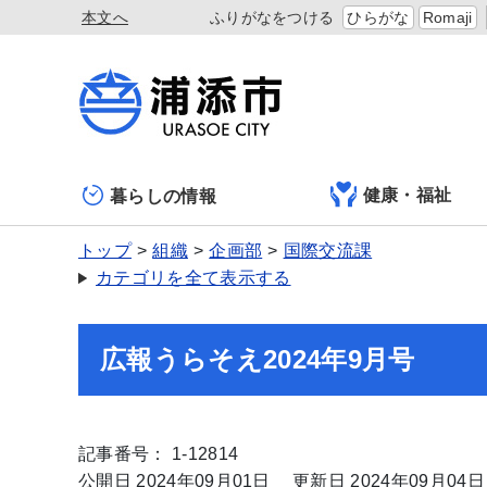
本文へ
ふりがなをつける
ひらがな
Romaji
健康・福祉
暮らしの情報
トップ
組織
企画部
国際交流課
カテゴリを全て表示する
広報うらそえ2024年9月号
記事番号： 1-12814
公開日 2024年09月01日
更新日 2024年09月04日