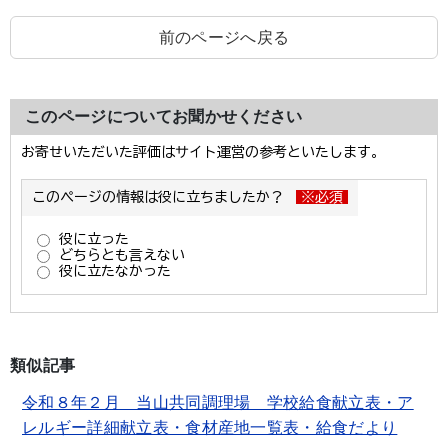
前のページへ戻る
このページについてお聞かせください
類似記事
令和８年２月 当山共同調理場 学校給食献立表・ア
レルギー詳細献立表・食材産地一覧表・給食だより