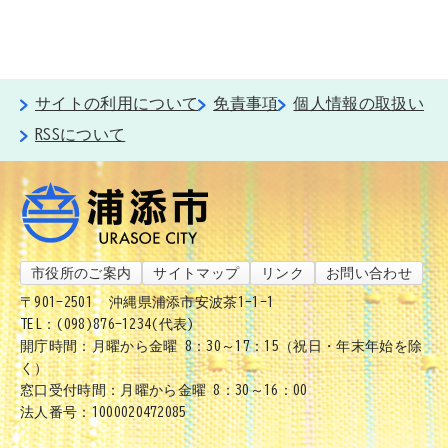
サイトの利用について
免責事項
個人情報の取扱い
RSSについて
市役所のご案内
サイトマップ
リンク
お問い合わせ
〒901-2501
沖縄県浦添市安波茶1-1-1
TEL：(098)876-1234(代表)
開庁時間：月曜から金曜 8：30～17：15（祝日・年末年始を除
く）
窓口受付時間：月曜から金曜 8：30～16：00
法人番号：1000020472085