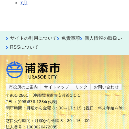
7月
サイトの利用について
免責事項
個人情報の取扱い
RSSについて
市役所のご案内
サイトマップ
リンク
お問い合わせ
〒901-2501
沖縄県浦添市安波茶1-1-1
TEL：(098)876-1234(代表)
開庁時間：月曜から金曜 8：30～17：15（祝日・年末年始を除
く）
窓口受付時間：月曜から金曜 8：30～16：00
法人番号：1000020472085