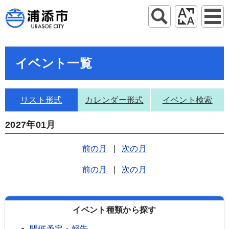
イベント一覧
リスト形式
カレンダー形式
イベント検索
2027年01月
前の月
|
次の月
前の月
|
次の月
イベント種類から探す
開催予定・報告