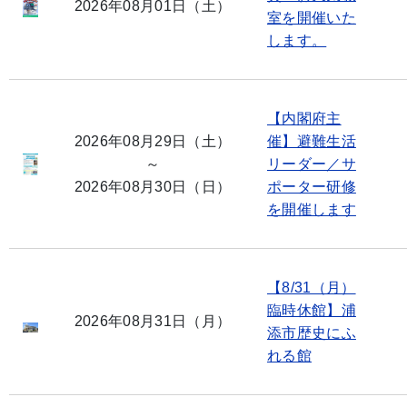
2026年08月01日（土）
室を開催いた
します。
【内閣府主
2026年08月29日（土）
催】避難生活
～
リーダー／サ
2026年08月30日（日）
ポーター研修
を開催します
【8/31（月）
臨時休館】浦
2026年08月31日（月）
添市歴史にふ
れる館