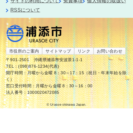
サイトの利用について
免責事項
個人情報の取扱い
RSSについて
市役所のご案内
サイトマップ
リンク
お問い合わせ
〒901-2501
沖縄県浦添市安波茶1-1-1
TEL：(098)876-1234(代表)
開庁時間：月曜から金曜 8：30～17：15（祝日・年末年始を除
く）
窓口受付時間：月曜から金曜 8：30～16：00
法人番号：1000020472085
© Urasoe okinawa Japan.