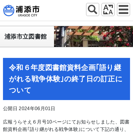
浦添市立図書館
令和６年度図書館資料企画｢語り継
がれる戦争体験｣の終了日の訂正に
ついて
公開日 2024年06月01日
広報うらそえ６月号10ページにてお知らせしました、図書
館資料企画｢語り継がれる戦争体験｣について下記の通り、