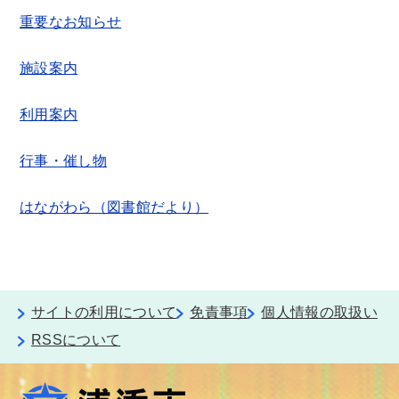
重要なお知らせ
施設案内
利用案内
行事・催し物
はながわら（図書館だより）
サイトの利用について
免責事項
個人情報の取扱い
RSSについて