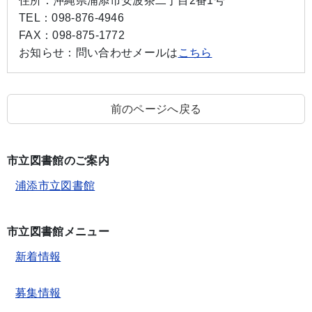
住所：
沖縄県浦添市安波茶二丁目2番1号
TEL：
098-876-4946
FAX：
098-875-1772
お知らせ：
問い合わせメールは
こちら
前のページへ戻る
市立図書館のご案内
浦添市立図書館
市立図書館メニュー
新着情報
募集情報