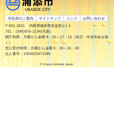
市役所のご案内
サイトマップ
リンク
お問い合わせ
〒901-2501
沖縄県浦添市安波茶1-1-1
TEL：(098)876-1234(代表)
開庁時間：月曜から金曜 8：30～17：15（祝日・年末年始を除
く）
窓口受付時間：月曜から金曜 8：30～16：00
法人番号：1000020472085
© Urasoe okinawa Japan.