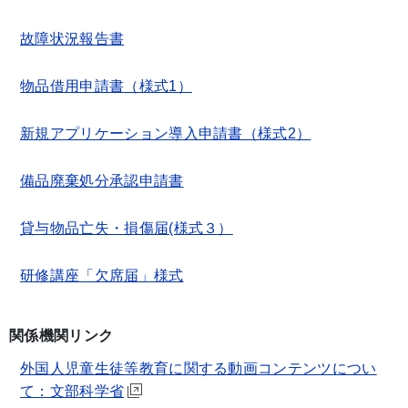
故障状況報告書
物品借用申請書（様式1）
新規アプリケーション導入申請書（様式2）
備品廃棄処分承認申請書
貸与物品亡失・損傷届(様式３）
研修講座「欠席届」様式
関係機関リンク
外国人児童生徒等教育に関する動画コンテンツについ
て：文部科学省