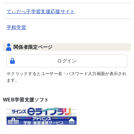
てぃだっ子学習支援応援サイト
平和学習
関係者限定ページ
ログイン
※クリックするとユーザー名・パスワード入力画面が表示され
ます。
WEB学習支援ソフト