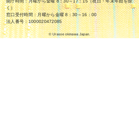
開庁時間：月曜から金曜 8：30～17：15（祝日・年末年始を除
く）
窓口受付時間：月曜から金曜 8：30～16：00
法人番号：1000020472085
© Urasoe okinawa Japan.