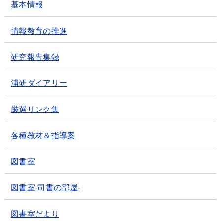
基本情報
情報教育の推進
研究報告集録
浦研ダイアリー
厳選リンク集
各種教材＆指導案
図書室
図書室-司書の部屋-
図書室だより