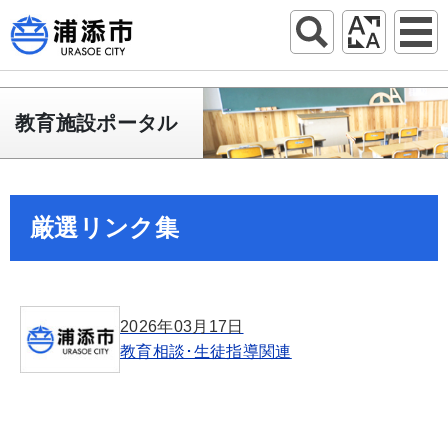
教育施設ポータル
厳選リンク集
2026年03月17日
教育相談･生徒指導関連