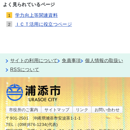
よく見られているページ
学力向上等関連資料
1
ＩＣＴ活用に役立つページ
2
サイトの利用について
免責事項
個人情報の取扱い
RSSについて
市役所のご案内
サイトマップ
リンク
お問い合わせ
〒901-2501
沖縄県浦添市安波茶1-1-1
TEL：(098)876-1234(代表)