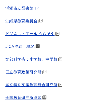
浦添市立図書館HP
沖縄県教育委員会
ビジネス・モール うらそえ
JICA沖縄 - JICA
文部科学省：小学校、中学校
国立教育政策研究所
国立特別支援教育総合研究所
全国教育研究所連盟