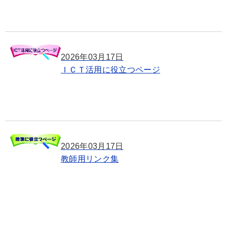
2026年03月17日
ＩＣＴ活用に役立つページ
2026年03月17日
教師用リンク集