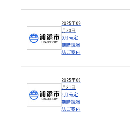
2025年09
月30日
9月号定
期購読雑
誌ご案内
2025年08
月21日
8月号定
期購読雑
誌ご案内