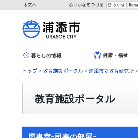
本文へ
ふりがなをつける
ひらがな
Roma
健康・福祉
暮らしの情報
トップ
教育施設ポータル
浦添市立教育研究所
教育施設ポータル
図書室-司書の部屋-