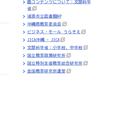
画コンテンツについて：文部科学
省
浦添市立図書館HP
沖縄県教育委員会
ビジネス・モール うらそえ
JICA沖縄 - JICA
文部科学省：小学校、中学校
国立教育政策研究所
国立特別支援教育総合研究所
全国教育研究所連盟