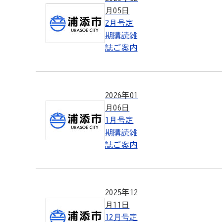
月05日
2月号定
期購読雑
誌ご案内
2026年01
月06日
1月号定
期購読雑
誌ご案内
2025年12
月11日
12月号定