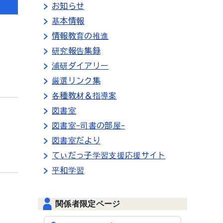
お知らせ
基本情報
情報教育の推進
研究報告集録
浦研ダイアリー
厳選リンク集
各種教材＆指導案
図書室
図書室-司書の部屋-
図書室だより
てぃだっ子学習支援応援サイト
平和学習
関係者限定ページ