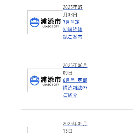
2025年07
月03日
7月号定
期購読雑
誌ご案内
2025年06月
09日
6月号 定期
購読雑誌の
ご紹介
2025年05月
15日