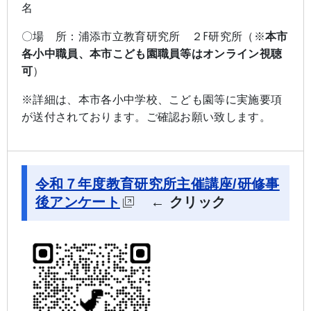
名
〇場 所：浦添市立教育研究所 ２F研究所（※
本市
各小中職員、本市こども園職員等はオンライン視聴
可
）
※詳細は、本市各小中学校、こども園等に実施要項
が送付されております。ご確認お願い致します。
令和７年度教育研究所主催講座/研修事
後アンケート
← クリック