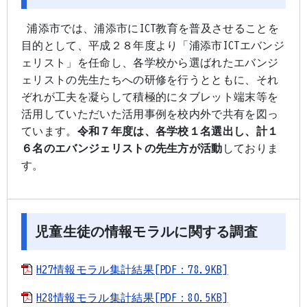
浦添市では、浦添市にICT教育を普及させることを
目的として、平成２８年度より「浦添市ICTエバンジ
ェリスト」を任命し、各学校から選ばれたエバンジ
ェリストの先生たちへの研修を行うとともに、それ
ぞれが工夫を凝らして積極的にタブレット端末等を
活用していただいた活用事例を校内外で共有を図っ
ています。
令和７年度は、各学校１名選出し、計１
６名のエバンジェリストの先生方が活動
しておりま
す。
児童生徒の情報モラルに関する調査
H27情報モラル集計結果[PDF：78.9KB]
H28情報モラル集計結果[PDF：80.5KB]