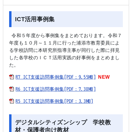
ICT活用事例集
令和５年度から事例集をまとめております。令和７
年度も１０月～１１月に行った浦添市教育委員によ
る学校訪問に本研究所指導主事が同行した際に拝見
した各学校のＩＣＴ活用実践の好事例をまとめまし
た。
R7 ICT支援訪問事例集[PDF：9.55MB]
NEW
R6 ICT支援訪問事例集[PDF：7.38MB]
R5 ICT支援訪問事例集[PDF：3.3MB]
デジタルシティズンシップ 学校教
材・保護者向け教材