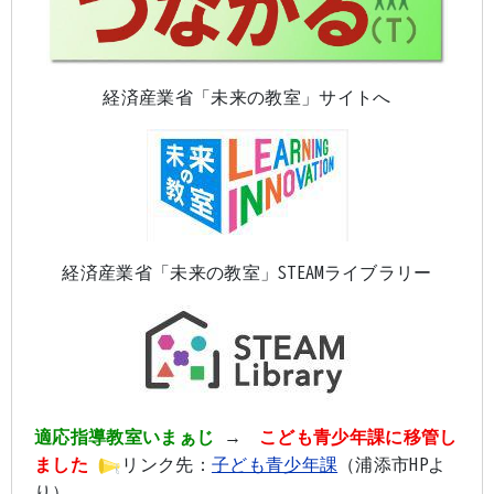
経済産業省「未来の教室」サイトへ
経済産業省「未来の教室」STEAMライブラリー
適応指導教室いまぁじ
→
こども青少年課に移管し
ました
リンク先：
子ども青少年課
（浦添市HPよ
り）