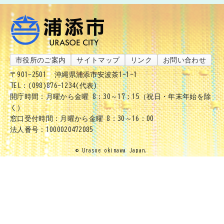
市役所のご案内
サイトマップ
リンク
お問い合わせ
〒901-2501
沖縄県浦添市安波茶1-1-1
TEL：(098)876-1234(代表)
開庁時間：月曜から金曜 8：30～17：15（祝日・年末年始を除
く）
窓口受付時間：月曜から金曜 8：30～16：00
法人番号：1000020472085
© Urasoe okinawa Japan.