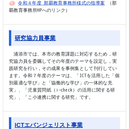
令和４年度 那覇教育事務所様式の指導案
（那
覇教育事務所HPへのリンク）
研究協力員事業
浦添市では、本市の教育課題に対応するため，研
究協力員を委嘱してその年度のテーマを設定し，実
践研究を行い，その成果を事例集として刊行してい
ます。令和７年度のテーマは、「ICTを活用した「個
別最適な学び」と「協働的な学び」の一体的な充
実」、「児童質問紙（i-check）の活用に関する研
究」、「こ小連携に関する研究」です。
ICTエバンジェリスト事業