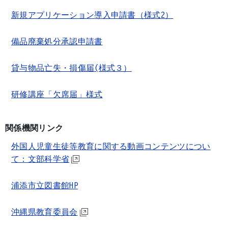
新規アプリケーション導入申請書（様式2）
備品廃棄処分承認申請書
貸与物品亡失・損傷届(様式３）
研修講座「欠席届」様式
関係機関リンク
外国人児童生徒等教育に関する動画コンテンツについ
て：文部科学省
浦添市立図書館HP
沖縄県教育委員会