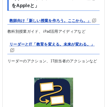
をAppleと」
教師向け「新しい授業を作ろう。ここから。」
教科別授業ガイド、iPad活用アイディアなど
リーダーとIT「教育を変える。未来が変わる。」
リーダーのアクション、IT担当者のアクションなど