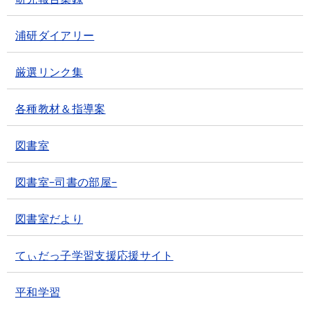
浦研ダイアリー
厳選リンク集
各種教材＆指導案
図書室
図書室-司書の部屋-
図書室だより
てぃだっ子学習支援応援サイト
平和学習