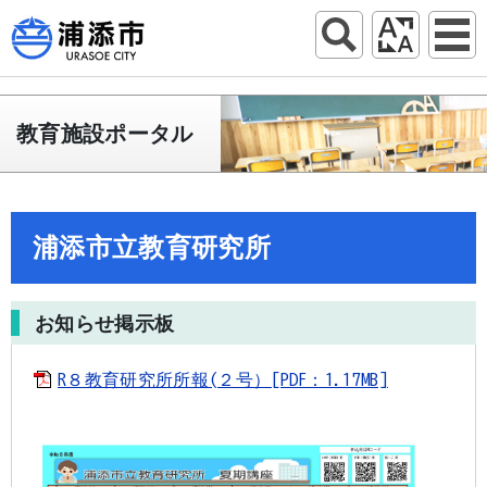
教育施設ポータル
浦添市立教育研究所
お知らせ掲示板
R８教育研究所所報(２号）[PDF：1.17MB]