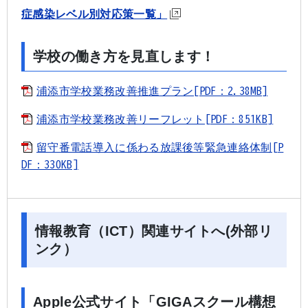
症感染レベル別対応策一覧」
学校の働き方を見直します！
浦添市学校業務改善推進プラン[PDF：2.38MB]
浦添市学校業務改善リーフレット[PDF：851KB]
留守番電話導入に係わる放課後等緊急連絡体制[P
DF：330KB]
情報教育（ICT）関連サイトへ(外部リ
ンク）
Apple公式サイト「GIGAスクール構想