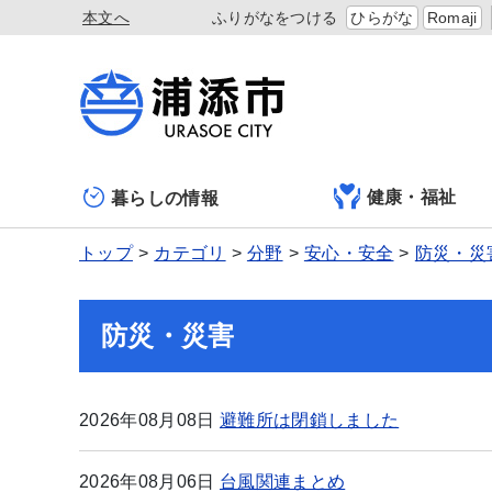
本文へ
ふりがなをつける
ひらがな
Romaji
健康・福祉
暮らしの情報
トップ
カテゴリ
分野
安心・安全
防災・災
防災・災害
2026年08月08日
避難所は閉鎖しました
2026年08月06日
台風関連まとめ