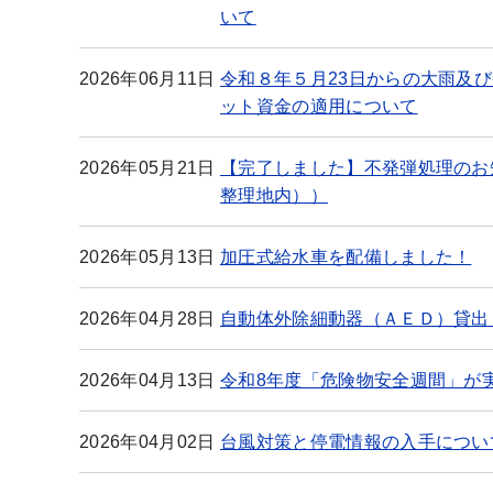
いて
2026年06月11日
令和８年５月23日からの大雨及
ット資金の適用について
2026年05月21日
【完了しました】不発弾処理のお知
整理地内））
2026年05月13日
加圧式給水車を配備しました！
2026年04月28日
自動体外除細動器（ＡＥＤ）貸出
2026年04月13日
令和8年度「危険物安全週間」が
2026年04月02日
台風対策と停電情報の入手につい