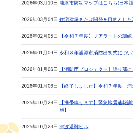
2026年03月10日
浦添市防災マップはこちら(日本語,En
2026年03月04日
住宅建築または開発を目的とした
2026年02月05日
【令和７年度】Ｊアラートの訓練
2026年01月09日
令和８年浦添市消防出初式につい
2026年01月06日
【消防庁プロジェクト】語り部に
2026年01月06日
【終了しました】令和７年度 浦
2025年10月28日
【携帯鳴ります】緊急地震速報訓
施】
2025年10月23日
津波避難ビル