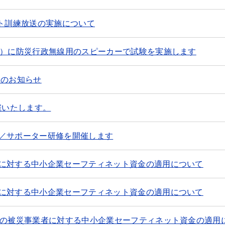
ート訓練放送の実施について
金）に防災行政無線用のスピーカーで試験を実施します
習のお知らせ
催いたします。
／サポーター研修を開催します
に対する中小企業セーフティネット資金の適用について
に対する中小企業セーフティネット資金の適用について
害の被災事業者に対する中小企業セーフティネット資金の適用