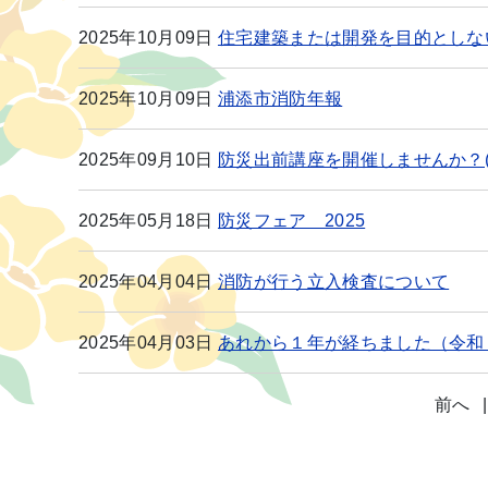
2025年10月09日
住宅建築または開発を目的としな
2025年10月09日
浦添市消防年報
2025年09月10日
防災出前講座を開催しませんか？(^
2025年05月18日
防災フェア 2025
2025年04月04日
消防が行う立入検査について
2025年04月03日
あれから１年が経ちました（令和
前へ
|