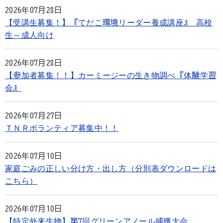
2026年07月28日
【受講生募集！】『てだこ環境リーダー養成講座』 高校
生～成人向け
2026年07月28日
【参加者募集！！】カーミージーの生き物調べ『体験学習
会』
2026年07月27日
ＴＮＲボランティア募集中！！
2026年07月10日
家庭ごみの正しい分け方・出し方（分別表ダウンロードは
こちら）
2026年07月10日
【特定外来生物】第7回グリーンアノール捕獲大会