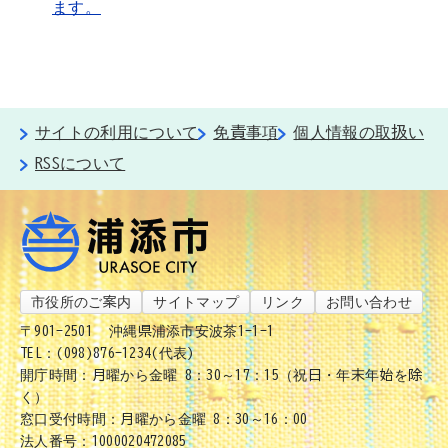
ます。
サイトの利用について
免責事項
個人情報の取扱い
RSSについて
市役所のご案内
サイトマップ
リンク
お問い合わせ
〒901-2501
沖縄県浦添市安波茶1-1-1
TEL：(098)876-1234(代表)
開庁時間：月曜から金曜 8：30～17：15（祝日・年末年始を除
く）
窓口受付時間：月曜から金曜 8：30～16：00
法人番号：1000020472085