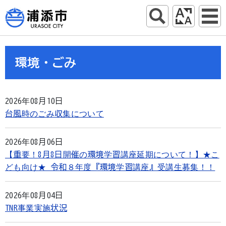
環境・ごみ
2026年08月10日
台風時のごみ収集について
2026年08月06日
【重要！8月8日開催の環境学習講座延期について！】★こ
ども向け★ 令和８年度『環境学習講座』受講生募集！！
2026年08月04日
TNR事業実施状況