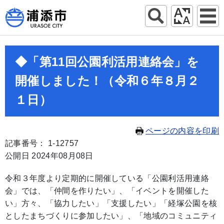
◆「第11回公園利活用連絡会」を
開催しました！（令和６年８月２
１日）
ページの内容を印刷
記事番号： 1-12757
公開日 2024年08月08日
令和３年度より定期的に開催している「公園利活用連絡
会」では、「仲間を作りたい」、「イベントを開催した
い」方々、「協力したい」「支援したい」「経塚公園を核
としたまちづくりに参加したい」、「地域のコミュニティ