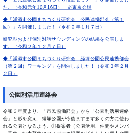
た。（令和元年10月16日） ※東京会場
◆「浦添市公園まちづくり研究会 公民連携部会（第１
回）」を開催しました！（令和２年１月７日）
研究型および個別対話サウンディングの結果を公表しま
す。（令和２年１２月７日）
◆「浦添市公園まちづくり研究会 経塚公園公民連携部会
（第２回）ワーキング」を開催しました！（令和３年２月
２日）
公園利活用連絡会
令和３年度より、「市民協働部会」から「公園利活用連絡
会」と形を変え、経塚公園が今後ますます多くの方に使わ
れる公園となるよう、①提案者（公園活用、仲間やメンバ