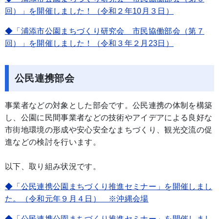
回）」を開催しました！（令和２年10月３日）
◆「浦添市公園まちづくり研究会 市民協働部会（第７
回）」を開催しました！（令和３年２月23日）
公民連携部会
事業者などの対象とした部会です。公民連携の体制を構築
し、公園に民間事業者などの技術やアイデアによる良好な
市街地環境の形成や安心安全なまちづくり、観光交流の促
進などの検討を行います。
以下、取り組み状況です。
◆「公民連携公園まちづくり推進セミナー」を開催しまし
た。（令和元年９月４日） ※沖縄会場
◆「公民連携公園まちづくり推進セミナー」を開催しまし