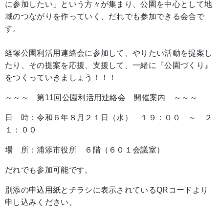
に参加したい」という方々が集まり、公園を中心として地
域のつながりを作っていく、だれでも参加できる会合で
す。
経塚公園利活用連絡会に参加して、やりたい活動を提案し
たり、その提案を応援、支援して、一緒に『公園づくり』
をつくっていきましょう！！！
～～～ 第11回公園利活用連絡会 開催案内 ～～～
日 時：令和６年８月２１日（水） １９：００ ～ ２
１：００
場 所：浦添市役所 ６階（６０１会議室）
だれでも参加可能です。
別添の申込用紙とチラシに表示されているQRコードより
申し込みください。