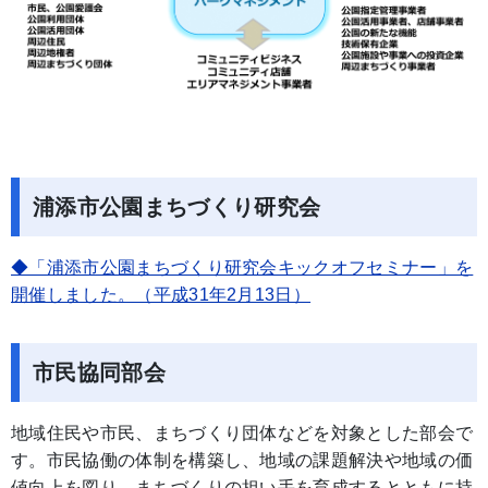
浦添市公園まちづくり研究会
◆「浦添市公園まちづくり研究会キックオフセミナー」を
開催しました。（平成31年2月13日）
市民協同部会
地域住民や市民、まちづくり団体などを対象とした部会で
す。市民協働の体制を構築し、地域の課題解決や地域の価
値向上を図り、まちづくりの担い手を育成するとともに持