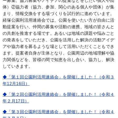
ー募集、協力募集やアイデアの提案などをしたい個人や団
体）②協力者（協力、参加、関心のある個人や団体）が集
まり、情報交換をする場づくりを試行的に進めています。
経塚公園利活用連絡会では、公園を使いたい方が自由に活
動提案を行い、仲間の募集や活動の連携、地域の皆さんと
の共創を推進する場です。あるいは地域の課題や悩みごと
の発表をしていただき、公園を活用した解決の活動アイデ
アや協力者を募るような場として活用いただくこともでき
ます。提案者自身が主体となり、公園周辺の地域理解や協
力関係などを、皆様の間で知恵を出し合い、協力し、解決
していきます。
◆「第１回公園利活用連絡会」を開催しました！（令和３
年12月16日）
◆「第２回公園利活用連絡会」を開催しました！（令和４
年２月17日）
◆「第３回公園利活用連絡会」を開催しました！（令和４