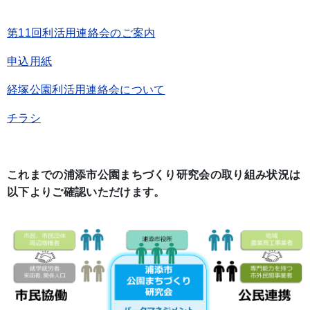
第11回利活用連絡会のご案内
申込用紙
経塚公園利活用連絡会について
チラシ
これまでの浦添市公園まちづくり研究会の取り組み状況は
以下よりご確認いただけます。