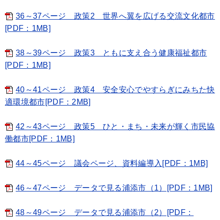
36～37ページ 政策2 世界へ翼を広げる交流文化都市
[PDF：1MB]
38～39ページ 政策3 ともに支え合う健康福祉都市
[PDF：1MB]
40～41ページ 政策4 安全安心でやすらぎにみちた快
適環境都市[PDF：2MB]
42～43ページ 政策5 ひと・まち・未来が輝く市民協
働都市[PDF：1MB]
44～45ページ 議会ページ、資料編導入[PDF：1MB]
46～47ページ データで見る浦添市（1）[PDF：1MB]
48～49ページ データで見る浦添市（2）[PDF：