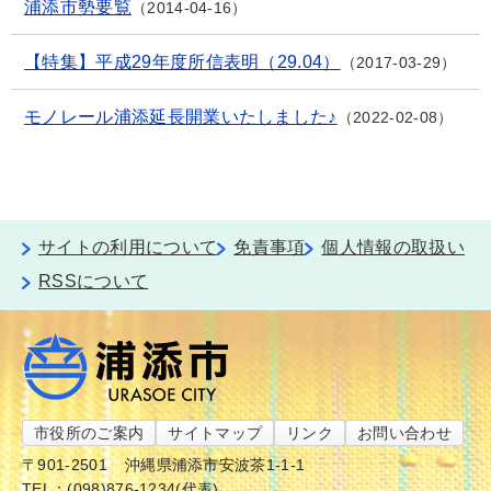
浦添市勢要覧
2014-04-16
【特集】平成29年度所信表明（29.04）
2017-03-29
モノレール浦添延長開業いたしました♪
2022-02-08
サイトの利用について
免責事項
個人情報の取扱い
RSSについて
市役所のご案内
サイトマップ
リンク
お問い合わせ
〒901-2501
沖縄県浦添市安波茶1-1-1
TEL：(098)876-1234(代表)