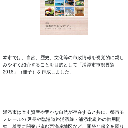
本市では、自然、歴史、文化等の市政情報を視覚的に親し
みやすく紹介することを目的として「浦添市市勢要覧
2018」（冊子）を作成しました。
浦添市は歴史資産や豊かな自然が存在すると共に、都市モ
ノレールの 延長や臨港道路浦添線・浦添北道路の供用開
始、着実に開発が進む西海岸地区など、開発と保全を図り