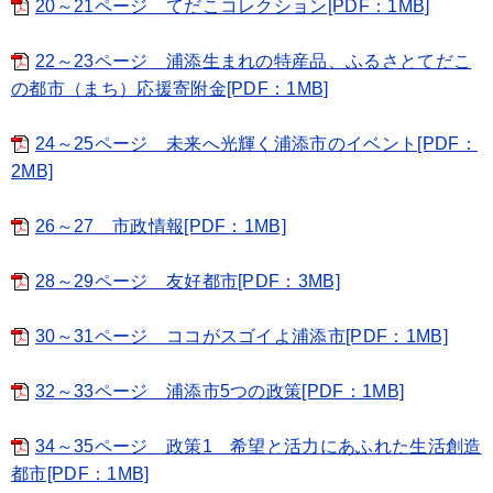
20～21ページ てだこコレクション[PDF：1MB]
22～23ページ 浦添生まれの特産品、ふるさとてだこ
の都市（まち）応援寄附金[PDF：1MB]
24～25ページ 未来へ光輝く浦添市のイベント[PDF：
2MB]
26～27 市政情報[PDF：1MB]
28～29ページ 友好都市[PDF：3MB]
30～31ページ ココがスゴイよ浦添市[PDF：1MB]
32～33ページ 浦添市5つの政策[PDF：1MB]
34～35ページ 政策1 希望と活力にあふれた生活創造
都市[PDF：1MB]