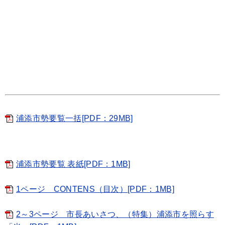
浦添市勢要覧一括[PDF：29MB]
浦添市勢要覧 表紙[PDF：1MB]
1ページ CONTENS（目次）[PDF：1MB]
2～3ページ 市長あいさつ、（特集）浦添市を照らす