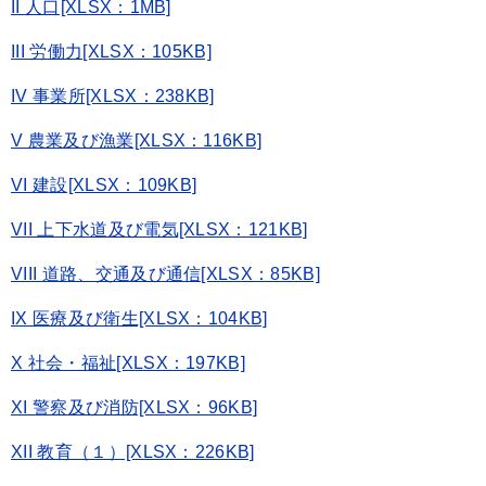
II 人口[XLSX：1MB]
III 労働力[XLSX：105KB]
IV 事業所[XLSX：238KB]
V 農業及び漁業[XLSX：116KB]
VI 建設[XLSX：109KB]
VII 上下水道及び電気[XLSX：121KB]
VIII 道路、交通及び通信[XLSX：85KB]
IX 医療及び衛生[XLSX：104KB]
X 社会・福祉[XLSX：197KB]
XI 警察及び消防[XLSX：96KB]
XII 教育（１）[XLSX：226KB]