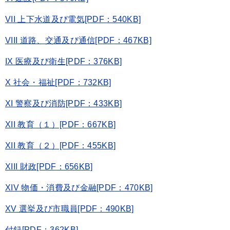
VII 上下水道及び電気[PDF：540KB]
VIII 道路、交通及び通信[PDF：467KB]
IX 医療及び衛生[PDF：376KB]
X 社会・福祉[PDF：732KB]
XI 警察及び消防[PDF：433KB]
XII 教育（１）[PDF：667KB]
XII 教育（２）[PDF：455KB]
XIII 財政[PDF：656KB]
XIV 物価・消費及び金融[PDF：470KB]
XV 選挙及び市職員[PDF：490KB]
付録[PDF：362KB]