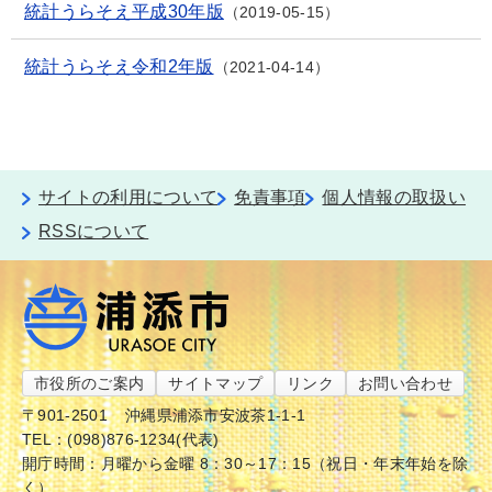
統計うらそえ平成30年版
2019-05-15
統計うらそえ令和2年版
2021-04-14
サイトの利用について
免責事項
個人情報の取扱い
RSSについて
市役所のご案内
サイトマップ
リンク
お問い合わせ
〒901-2501
沖縄県浦添市安波茶1-1-1
TEL：(098)876-1234(代表)
開庁時間：月曜から金曜 8：30～17：15（祝日・年末年始を除
く）