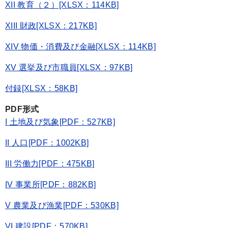
XII 教育（２）[XLSX：114KB]
XIII 財政[XLSX：217KB]
XIV 物価・消費及び金融[XLSX：114KB]
XV 選挙及び市職員[XLSX：97KB]
付録[XLSX：58KB]
PDF形式
I 土地及び気象[PDF：527KB]
II 人口[PDF：1002KB]
III 労働力[PDF：475KB]
IV 事業所[PDF：882KB]
V 農業及び漁業[PDF：530KB]
VI 建設[PDF：570KB]