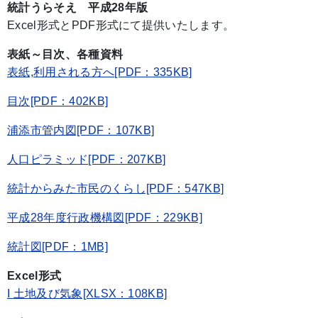
統計うらそえ 平成28年版
Excel形式とPDF形式にて提供いたします。
表紙～目次、各種資料
表紙,利用される方へ[PDF：335KB]
目次[PDF：402KB]
浦添市管内図[PDF：107KB]
人口ピラミッド[PDF：207KB]
統計からみた市民のくらし[PDF：547KB]
平成28年度行政機構図[PDF：229KB]
統計図[PDF：1MB]
Excel形式
I 土地及び気象[XLSX：108KB]