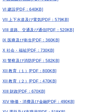
VI 建設[PDF：640KB]
VII 上下水道及び電気[PDF：579KB]
VIII 道路、交通及び通信[PDF：520KB]
IX 医療及び衛生[PDF：360KB]
X 社会・福祉[PDF：730KB]
XI 警察及び消防[PDF：582KB]
XII 教育（１）[PDF：800KB]
XII 教育（２）[PDF：470KB]
XIII 財政[PDF：670KB]
XIV 物価・消費及び金融[PDF：490KB]
XV 選挙及び市職員[PDF：518KB]