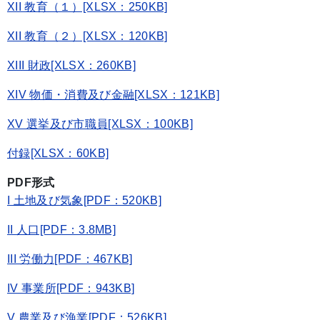
XII 教育（１）[XLSX：250KB]
XII 教育（２）[XLSX：120KB]
XIII 財政[XLSX：260KB]
XIV 物価・消費及び金融[XLSX：121KB]
XV 選挙及び市職員[XLSX：100KB]
付録[XLSX：60KB]
PDF形式
I 土地及び気象[PDF：520KB]
II 人口[PDF：3.8MB]
III 労働力[PDF：467KB]
IV 事業所[PDF：943KB]
V 農業及び漁業[PDF：526KB]