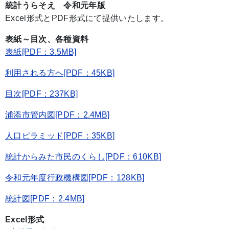
統計うらそえ 令和元年版
Excel形式とPDF形式にて提供いたします。
表紙～目次、各種資料
表紙[PDF：3.5MB]
利用される方へ[PDF：45KB]
目次[PDF：237KB]
浦添市管内図[PDF：2.4MB]
人口ピラミッド[PDF：35KB]
統計からみた市民のくらし[PDF：610KB]
令和元年度行政機構図[PDF：128KB]
統計図[PDF：2.4MB]
Excel形式