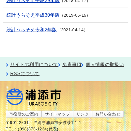
統計うらそえ平成29年版
2018-04-17
統計うらそえ平成30年版
2019-05-15
統計うらそえ令和2年版
2021-04-14
サイトの利用について
免責事項
個人情報の取扱い
RSSについて
市役所のご案内
サイトマップ
リンク
お問い合わせ
〒901-2501
沖縄県浦添市安波茶1-1-1
TEL：(098)876-1234(代表)