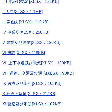
I 土地及び気象[XLSX：121KB]
II 人口[XLSX：1.1MB]
III 労働力[XLSX：110KB]
IV 事業所[XLSX：250KB]
V 農業及び漁業[XLSX：120KB]
VI 建設[XLSX：118KB]
VII 上下水道及び電気[XLSX：130KB]
VIII 道路、交通及び通信[XLSX：90KB]
IX 医療及び衛生[XLSX：105KB]
X 社会・福祉[XLSX：214KB]
XI 警察及び消防[XLSX：107KB]