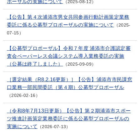
ポーザルの実施について
2025-08-12
【公告】第４次浦添市男女共同参画行動計画策定業務
委託に係る公募型プロポーザルの実施について
2025-
07-15
【公募型プロポーザル】令和７年度 浦添市介護認定審
査会ペーパーレス会議システム導入業務委託の実施
（公募は終了しました）
2025-09-09
［選定結果（R8.2.16更新）］【公告】浦添市市民課窓
口業務一部民間委託（第４期）公募型プロポーザル
2026-02-16
（令和8年7月13日更新）【公告】第２期浦添市スポー
ツ推進計画策定業務委託に係る公募型プロポーザルの
実施について
2026-07-13