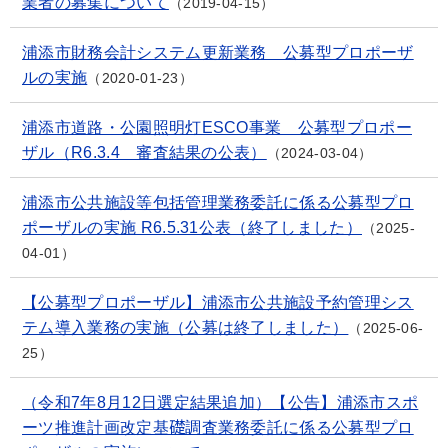
業者の募集について
2019-04-15
浦添市財務会計システム更新業務 公募型プロポーザ
ルの実施
2020-01-23
浦添市道路・公園照明灯ESCO事業 公募型プロポー
ザル（R6.3.4 審査結果の公表）
2024-03-04
浦添市公共施設等包括管理業務委託に係る公募型プロ
ポーザルの実施 R6.5.31公表（終了しました）
2025-
04-01
【公募型プロポーザル】浦添市公共施設予約管理シス
テム導入業務の実施（公募は終了しました）
2025-06-
25
（令和7年8月12日選定結果追加）【公告】浦添市スポ
ーツ推進計画改定基礎調査業務委託に係る公募型プロ