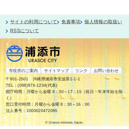
サイトの利用について
免責事項
個人情報の取扱い
RSSについて
市役所のご案内
サイトマップ
リンク
お問い合わせ
〒901-2501
沖縄県浦添市安波茶1-1-1
TEL：(098)876-1234(代表)
開庁時間：月曜から金曜 8：30～17：15（祝日・年末年始を除
く）
窓口受付時間：月曜から金曜 8：30～16：00
法人番号：1000020472085
© Urasoe okinawa Japan.