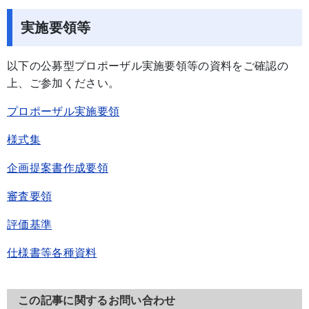
実施要領等
以下の公募型プロポーザル実施要領等の資料をご確認の
上、ご参加ください。
プロポーザル実施要領
様式集
企画提案書作成要領
審査要領
評価基準
仕様書等各種資料
この記事に関するお問い合わせ