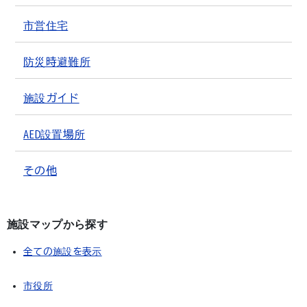
市営住宅
防災時避難所
施設ガイド
AED設置場所
その他
施設マップから探す
全ての施設を表示
市役所