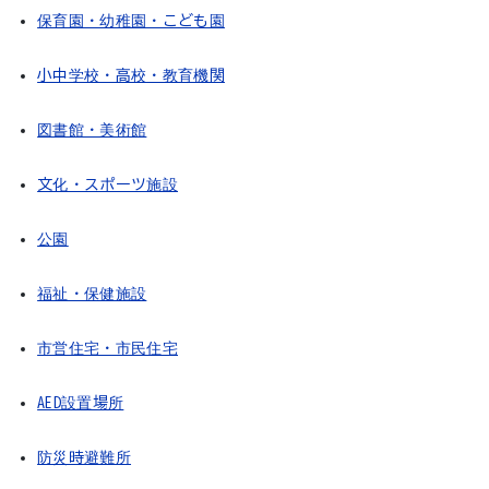
保育園・幼稚園・こども園
小中学校・高校・教育機関
図書館・美術館
文化・スポーツ施設
公園
福祉・保健施設
市営住宅・市民住宅
AED設置場所
防災時避難所