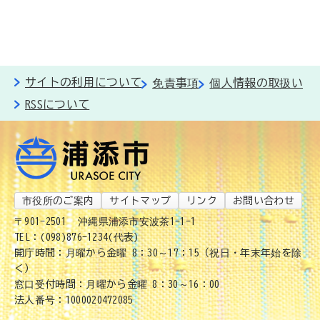
サイトの利用について
免責事項
個人情報の取扱い
RSSについて
市役所のご案内
サイトマップ
リンク
お問い合わせ
〒901-2501
沖縄県浦添市安波茶1-1-1
TEL：(098)876-1234(代表)
開庁時間：月曜から金曜 8：30～17：15（祝日・年末年始を除
く）
窓口受付時間：月曜から金曜 8：30～16：00
法人番号：1000020472085