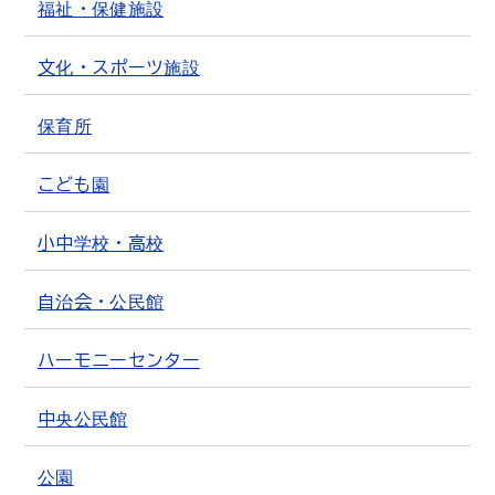
福祉・保健施設
文化・スポーツ施設
保育所
こども園
小中学校・高校
自治会・公民館
ハーモニーセンター
中央公民館
公園