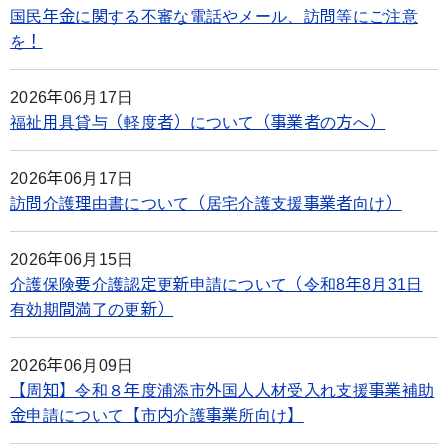
国民年金に関する不審な電話やメール、訪問等にご注意
を！
2026年06月17日
福祉用具貸与（軽度者）について（事業者の方へ）
2026年06月17日
訪問介護理由書について（居宅介護支援事業者向け）
2026年06月15日
介護保険要介護認定更新申請について（令和8年8月31日
有効期間満了の更新）
2026年06月09日
【周知】令和８年度浦添市外国人人材受入れ支援事業補助
金申請について【市内介護事業所向け】