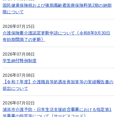
国民健康保険税および後期高齢者医療保険料第2期の納期
限について
2026年07月15日
介護保険要介護認定更新申請について（令和8年9月30日
有効期間満了の更新）
2026年07月08日
学生納付特例制度
2026年07月08日
【令和７年度】介護職員等処遇改善加算等の実績報告書の
提出について
2026年07月02日
浦添市介護予防・日常生活支援総合事業における指定第1
号事業の指定等について（サービスコード）