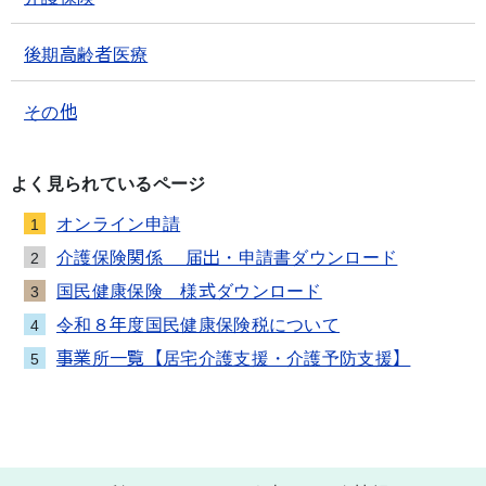
後期高齢者医療
その他
よく見られているページ
オンライン申請
1
介護保険関係 届出・申請書ダウンロード
2
国民健康保険 様式ダウンロード
3
令和８年度国民健康保険税について
4
事業所一覧【居宅介護支援・介護予防支援】
5