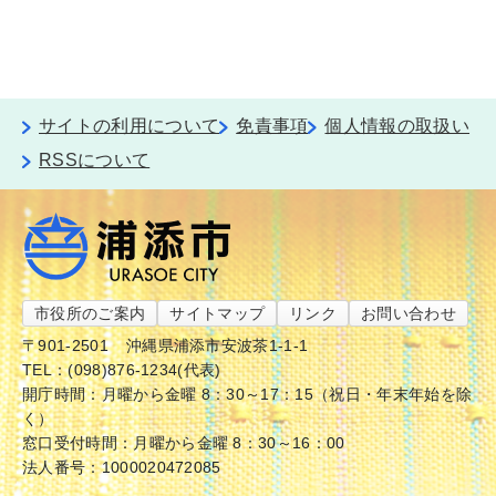
サイトの利用について
免責事項
個人情報の取扱い
RSSについて
市役所のご案内
サイトマップ
リンク
お問い合わせ
〒901-2501
沖縄県浦添市安波茶1-1-1
TEL：(098)876-1234(代表)
開庁時間：月曜から金曜 8：30～17：15（祝日・年末年始を除
く）
窓口受付時間：月曜から金曜 8：30～16：00
法人番号：1000020472085