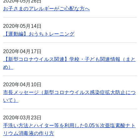
2020年05月26日
お子さまのアレルギーがご心配な方へ
2020年05月14日
【運動編】おうちトレーニング
2020年04月17日
【新型コロナウイルス関連】学校・子ども関連情報（まと
め）
2020年04月10日
市長メッセージ（新型コロナウイルス感染症拡大防止につ
いて）
2020年03月23日
手洗い方法とハイター等を利用した0.05％次亜塩素酸ナト
リウム消毒液の作り方