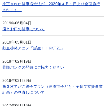
改正された健康増進法が、2020年４月１日より全面施行
されます。
2019年06月04日
歯とお口の健康について
2019年05月01日
献血啓発アニメ「誕生！！KKT21」
2019年02月19日
骨髄バンクの登録にご協力ください
2018年03月29日
第３次てだこ親子プラン（浦添市子ども・子育て支援事業
計画）の見直しについて
2017年06月19日