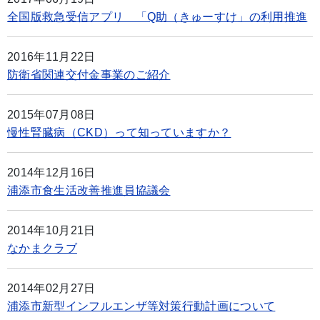
全国版救急受信アプリ 「Q助（きゅーすけ」の利用推進
2016年11月22日
防衛省関連交付金事業のご紹介
2015年07月08日
慢性腎臓病（CKD）って知っていますか？
2014年12月16日
浦添市食生活改善推進員協議会
2014年10月21日
なかまクラブ
2014年02月27日
浦添市新型インフルエンザ等対策行動計画について