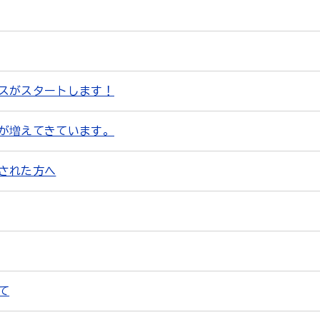
スがスタートします！
が増えてきています。
された方へ
て