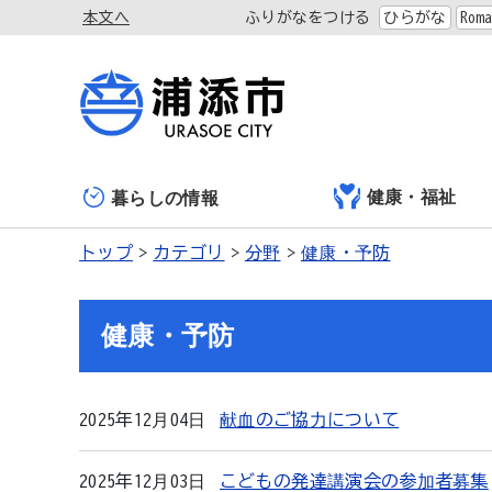
本文へ
ふりがなをつける
ひらがな
Roma
健康・福祉
暮らしの情報
トップ
カテゴリ
分野
健康・予防
健康・予防
2025年12月04日
献血のご協力について
2025年12月03日
こどもの発達講演会の参加者募集