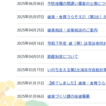
2025年06月06日
予防接種の間違い事案の公表につ
2025年05月07日
健康・食育うらそえ21（第3次）
2025年04月25日
健康相談・栄養相談のご案内
2025年04月16日
令和７年度 健（検）診受診券同
2025年04月01日
助産制度について
2025年03月17日
いのち支える第2次浦添市自殺対
2025年01月31日
【終了しました】健康・食育うら
2025年01月06日
健康づくり課の保健事業