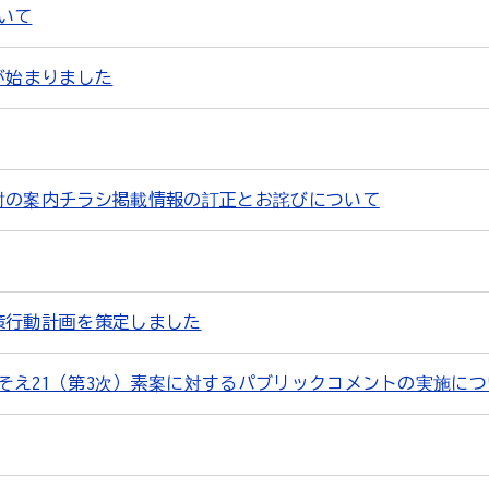
いて
が始まりました
封の案内チラシ掲載情報の訂正とお詫びについて
策行動計画を策定しました
そえ21（第3次）素案に対するパブリックコメントの実施につ