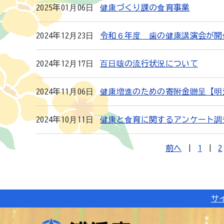
2025年01月06日
健康づくり課の食育事業
2024年12月23日
令和６年度 歯の健康講演会が開
2024年12月17日
百日咳の流行状況について
2024年11月06日
健康増進のための寄附金贈呈【明
2024年10月11日
健康と食育に関するアンケート調
前へ
|
1
|
2
サ