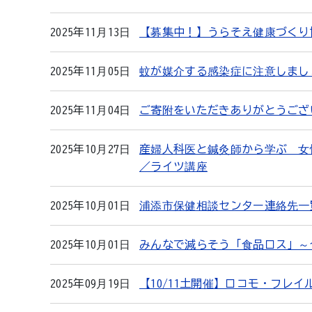
2025年11月13日
【募集中！】うらそえ健康づくり
2025年11月05日
蚊が媒介する感染症に注意しまし
2025年11月04日
ご寄附をいただきありがとうござ
2025年10月27日
産婦人科医と鍼灸師から学ぶ 女
／ライツ講座
2025年10月01日
浦添市保健相談センター連絡先一
2025年10月01日
みんなで減らそう「食品ロス」～
2025年09月19日
【10/11土開催】ロコモ・フレ