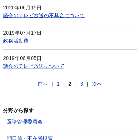
2020年06月15日
議会のテレビ放送の不具合について
2019年07月17日
政務活動費
2019年06月05日
議会のテレビ放送について
前へ
|
1
|
2
|
3
|
次へ
分野から探す
選挙管理委員会
期日前・不在者投票