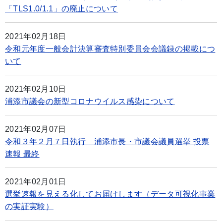
「TLS1.0/1.1」の廃止について
2021年02月18日
令和元年度一般会計決算審査特別委員会会議録の掲載につ
いて
2021年02月10日
浦添市議会の新型コロナウイルス感染について
2021年02月07日
令和３年２月７日執行 浦添市長・市議会議員選挙 投票
速報 最終
2021年02月01日
選挙速報を見える化してお届けします（データ可視化事業
の実証実験）