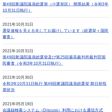
第49回衆議院議員総選挙（小選挙区） 開票結果（令和3年
10月31日執行）
2021年10月31日
選挙速報を見える化してお届けしています（総選挙＋国民
審査）
2021年10月31日
第49回衆議院議員総選挙及び第25回最高裁判所裁判官国
民審査（令和3年10月31日執行）
2021年10月30日
令和3年10月31日執行 第49回衆議院議員総選挙 期日前投
票状況
2021年05月19日
会議録検索システム（Discuss）利用における通信方式