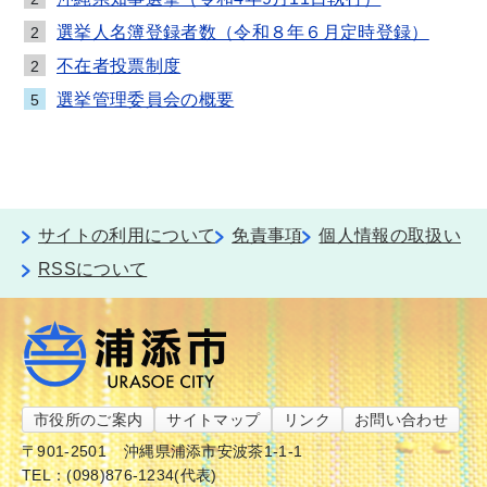
選挙人名簿登録者数（令和８年６月定時登録）
2
不在者投票制度
2
選挙管理委員会の概要
5
サイトの利用について
免責事項
個人情報の取扱い
RSSについて
市役所のご案内
サイトマップ
リンク
お問い合わせ
〒901-2501
沖縄県浦添市安波茶1-1-1
TEL：(098)876-1234(代表)