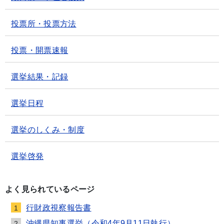
投票所・投票方法
投票・開票速報
選挙結果・記録
選挙日程
選挙のしくみ・制度
選挙啓発
よく見られているページ
行財政視察報告書
1
沖縄県知事選挙（令和4年9月11日執行）
2