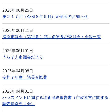
2026年06月25日
第２１７回（令和８年６月）定例会のお知らせ
2026年06月11日
浦添市議会（第15期）議員名簿及び委員会・会派一覧
2026年06月01日
うらそえ市議会だより
2026年04月08日
令和７年度 議長交際費
2026年04月01日
ハラスメントに関する調査最終報告書（市政運営に関する
調査特別委員会）