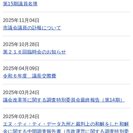
第15期議員名簿
2025年11月04日
市議会議員の訃報について
2025年10月28日
第２１６回臨時会のお知らせ
2025年04月09日
令和６年度 議長交際費
2025年03月24日
議会改革等に関する調査特別委員会最終報告（第14期）
2025年03月24日
エヌ・ティ・ティ・データ九州と裁判上の和解をした和解
金に関する中間調査報告書（市政運営に関する調査特別委