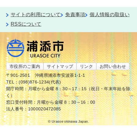
サイトの利用について
免責事項
個人情報の取扱い
RSSについて
市役所のご案内
サイトマップ
リンク
お問い合わせ
〒901-2501
沖縄県浦添市安波茶1-1-1
TEL：(098)876-1234(代表)
開庁時間：月曜から金曜 8：30～17：15（祝日・年末年始を除
く）
窓口受付時間：月曜から金曜 8：30～16：00
法人番号：1000020472085
© Urasoe okinawa Japan.