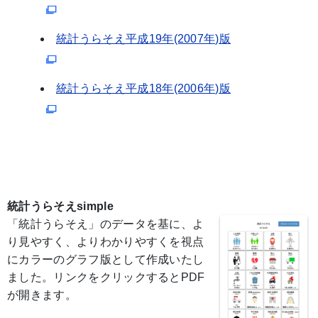
統計うらそえ平成19年(2007年)版
統計うらそえ平成18年(2006年)版
統計うらそえsimple
「統計うらそえ」のデータを基に、よ
り見やすく、よりわかりやすくを視点
にカラーのグラフ版として作成いたし
ました。リンクをクリックするとPDF
が開きます。