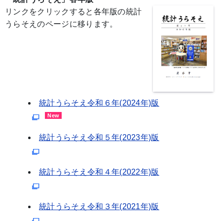
リンクをクリックすると各年版の統計
うらそえのページに移ります。
統計うらそえ令和６年(2024年)版
New
統計うらそえ令和５年(2023年)版
統計うらそえ令和４年(2022年)版
統計うらそえ令和３年(2021年)版