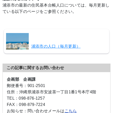
浦添市の最新の住民基本台帳人口については、毎月更新し
ている以下のページをご参照ください。
浦添市の人口（毎月更新）
この記事に関するお問い合わせ
企画部 企画課
郵便番号：
901-2501
住所：
沖縄県浦添市安波茶一丁目1番1号本庁4階
TEL：
098-876-1257
FAX：
098-879-7224
お知らせ：
問い合わせメールは
こちら