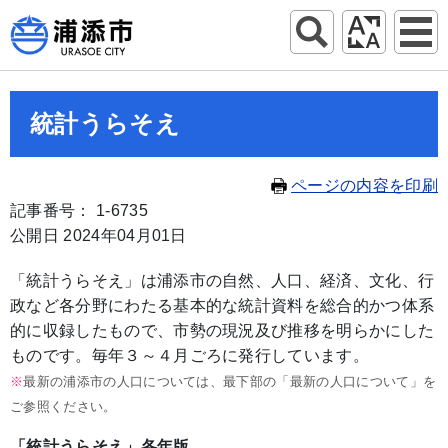
統計うらそえ
ページの内容を印刷
記事番号： 1-6735
公開日 2024年04月01日
「統計うらそえ」は浦添市の自然、人口、経済、文化、行
政など各分野にわたる基本的な統計資料を総合的かつ体系
的に収録したもので、市勢の現況及び推移を明らかにした
ものです。毎年３～４月ごろに発行しています。
※
最新の浦添市の人口については、最下部の「最新の人口について」を
ご参照ください。
「統計うらそえ」各年版