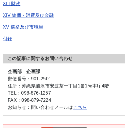
XIII 財政
XIV 物価・消費及び金融
XV 選挙及び市職員
付録
この記事に関するお問い合わせ
企画部 企画課
郵便番号：
901-2501
住所：
沖縄県浦添市安波茶一丁目1番1号本庁4階
TEL：
098-876-1257
FAX：
098-879-7224
お知らせ：
問い合わせメールは
こちら