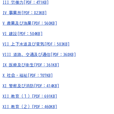
III 労働力[PDF：471KB]
IV 事業所[PDF：823KB]
V 農業及び漁業[PDF：560KB]
VI 建設[PDF：504KB]
VII 上下水道及び電気[PDF：503KB]
VIII 道路、交通及び通信[PDF：368KB]
IX 医療及び衛生[PDF：361KB]
X 社会・福祉[PDF：707KB]
XI 警察及び消防[PDF：414KB]
XII 教育（１）[PDF：691KB]
XII 教育（２）[PDF：460KB]