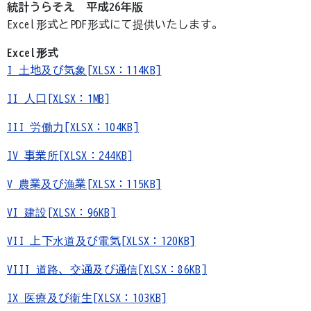
統計うらそえ 平成26年版
Excel形式とPDF形式にて提供いたします。
Excel形式
I 土地及び気象[XLSX：114KB]
II 人口[XLSX：1MB]
III 労働力[XLSX：104KB]
IV 事業所[XLSX：244KB]
V 農業及び漁業[XLSX：115KB]
VI 建設[XLSX：96KB]
VII 上下水道及び電気[XLSX：120KB]
VIII 道路、交通及び通信[XLSX：86KB]
IX 医療及び衛生[XLSX：103KB]