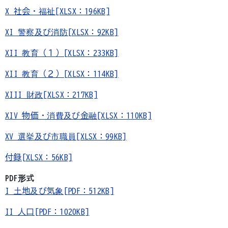
X 社会・福祉[XLSX：196KB]
XI 警察及び消防[XLSX：92KB]
XII 教育（１）[XLSX：233KB]
XII 教育（２）[XLSX：114KB]
XIII 財政[XLSX：217KB]
XIV 物価・消費及び金融[XLSX：110KB]
XV 選挙及び市職員[XLSX：99KB]
付録[XLSX：56KB]
PDF形式
I 土地及び気象[PDF：512KB]
II 人口[PDF：1020KB]