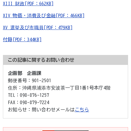
XIII 財政[PDF：662KB]
XIV 物価・消費及び金融[PDF：466KB]
XV 選挙及び市職員[PDF：479KB]
付録[PDF：344KB]
この記事に関するお問い合わせ
企画部 企画課
郵便番号：
901-2501
住所：
沖縄県浦添市安波茶一丁目1番1号本庁4階
TEL：
098-876-1257
FAX：
098-879-7224
お知らせ：
問い合わせメールは
こちら