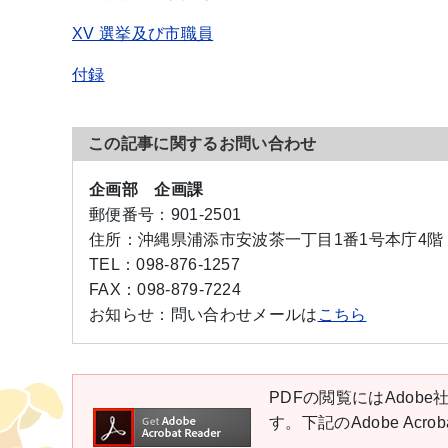
XV 選挙及び市職員
付録
この記事に関するお問い合わせ
企画部 企画課
郵便番号：
901-2501
住所：
沖縄県浦添市安波茶一丁目1番1号本庁4階
TEL：
098-876-1257
FAX：
098-879-7224
お知らせ：
問い合わせメールは
こちら
PDFの閲覧にはAdobe社
す。下記のAdobe Ac