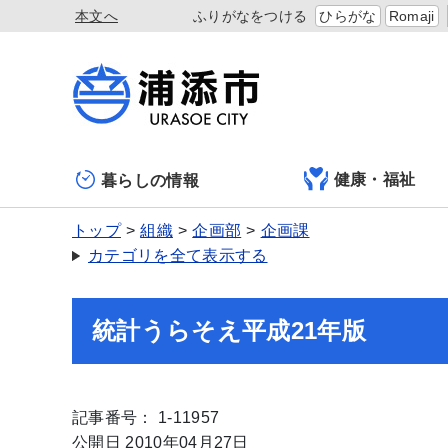
本文へ
ふりがなをつける
ひらがな
Romaji
健康・福祉
暮らしの情報
トップ
組織
企画部
企画課
カテゴリを全て表示する
統計うらそえ平成21年版
記事番号： 1-11957
公開日 2010年04月27日