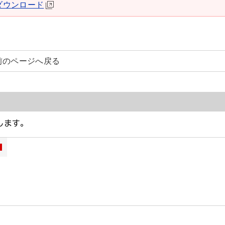
derダウンロード
前のページへ戻る