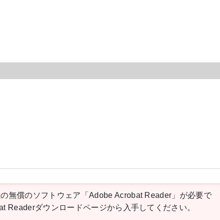
の無償のソフトウェア「Adobe Acrobat Reader」が必要で
robat Readerダウンロードページから入手してください。