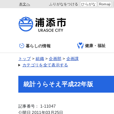
本文へ
ふりがなをつける
ひらがな
Romaji
健康・福祉
暮らしの情報
トップ
組織
企画部
企画課
カテゴリを全て表示する
統計うらそえ平成22年版
記事番号： 1-11047
公開日 2011年03月25日