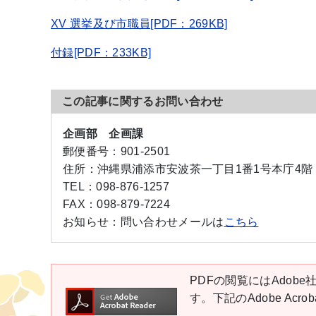
XV 選挙及び市職員[PDF：269KB]
付録[PDF：233KB]
この記事に関するお問い合わせ
企画部 企画課
郵便番号：
901-2501
住所：
沖縄県浦添市安波茶一丁目1番1号本庁4階
TEL：
098-876-1257
FAX：
098-879-7224
お知らせ：
問い合わせメールは
こちら
PDFの閲覧にはAdobe社
す。下記のAdobe Ac