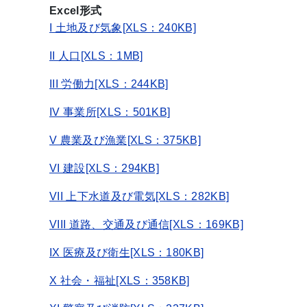
Excel形式
I 土地及び気象[XLS：240KB]
II 人口[XLS：1MB]
III 労働力[XLS：244KB]
IV 事業所[XLS：501KB]
V 農業及び漁業[XLS：375KB]
VI 建設[XLS：294KB]
VII 上下水道及び電気[XLS：282KB]
VIII 道路、交通及び通信[XLS：169KB]
IX 医療及び衛生[XLS：180KB]
X 社会・福祉[XLS：358KB]