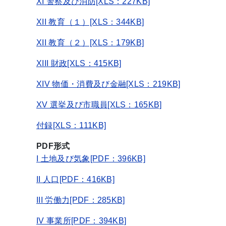
XI 警察及び消防[XLS：227KB]
XII 教育（１）[XLS：344KB]
XII 教育（２）[XLS：179KB]
XIII 財政[XLS：415KB]
XIV 物価・消費及び金融[XLS：219KB]
XV 選挙及び市職員[XLS：165KB]
付録[XLS：111KB]
PDF形式
I 土地及び気象[PDF：396KB]
II 人口[PDF：416KB]
III 労働力[PDF：285KB]
IV 事業所[PDF：394KB]