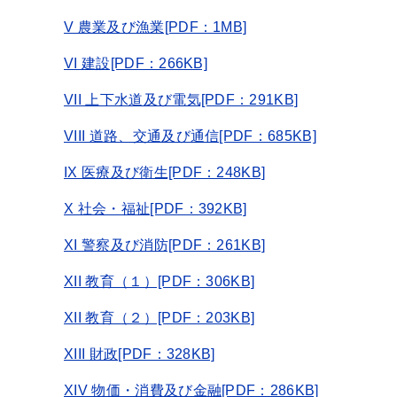
V 農業及び漁業[PDF：1MB]
VI 建設[PDF：266KB]
VII 上下水道及び電気[PDF：291KB]
VIII 道路、交通及び通信[PDF：685KB]
IX 医療及び衛生[PDF：248KB]
X 社会・福祉[PDF：392KB]
XI 警察及び消防[PDF：261KB]
XII 教育（１）[PDF：306KB]
XII 教育（２）[PDF：203KB]
XIII 財政[PDF：328KB]
XIV 物価・消費及び金融[PDF：286KB]