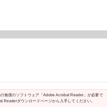
の無償のソフトウェア「Adobe Acrobat Reader」が必要で
robat Readerダウンロードページから入手してください。