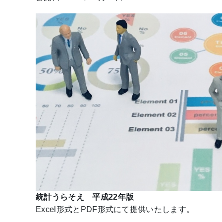
統計うらそえ 平成22年版
Excel形式とPDF形式にて提供いたします。