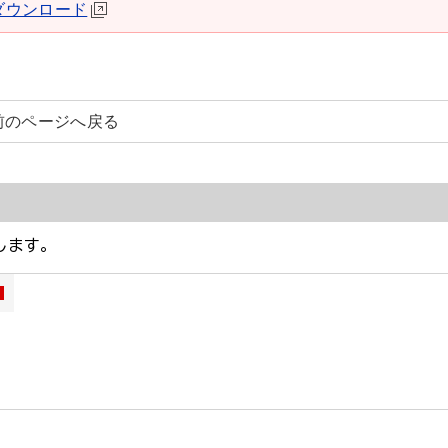
derダウンロード
前のページへ戻る