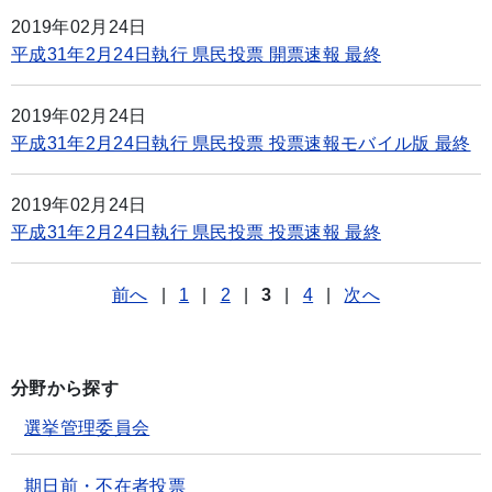
2019年02月24日
平成31年2月24日執行 県民投票 開票速報 最終
2019年02月24日
平成31年2月24日執行 県民投票 投票速報モバイル版 最終
2019年02月24日
平成31年2月24日執行 県民投票 投票速報 最終
前へ
|
1
|
2
|
3
|
4
|
次へ
分野から探す
選挙管理委員会
期日前・不在者投票