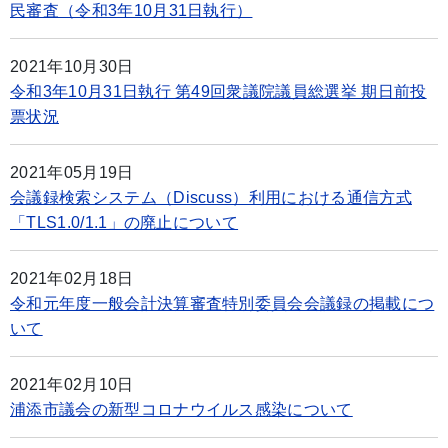
民審査（令和3年10月31日執行）
2021年10月30日
令和3年10月31日執行 第49回衆議院議員総選挙 期日前投
票状況
2021年05月19日
会議録検索システム（Discuss）利用における通信方式
「TLS1.0/1.1」の廃止について
2021年02月18日
令和元年度一般会計決算審査特別委員会会議録の掲載につ
いて
2021年02月10日
浦添市議会の新型コロナウイルス感染について