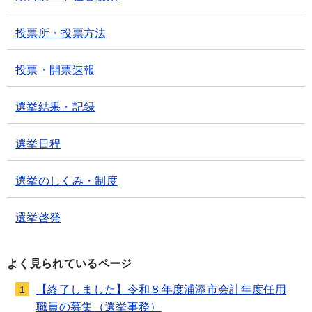
投票所・投票方法
投票・開票速報
選挙結果・記録
選挙日程
選挙のしくみ・制度
選挙啓発
よく見られているページ
【終了しました】令和８年度浦添市会計年度任用
1
職員の募集（選挙事務）