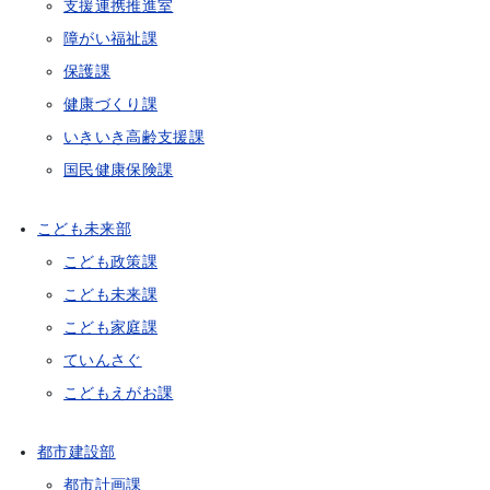
支援連携推進室
障がい福祉課
保護課
健康づくり課
いきいき高齢支援課
国民健康保険課
こども未来部
こども政策課
こども未来課
こども家庭課
ていんさぐ
こどもえがお課
都市建設部
都市計画課