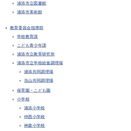
浦添市立図書館
浦添市美術館
教育委員会指導部
学校教育課
こども青少年課
浦添市立教育研究所
浦添市立学校給食調理場
浦添共同調理場
当山共同調理場
保育園・こども園
小学校
浦添小学校
仲西小学校
神森小学校