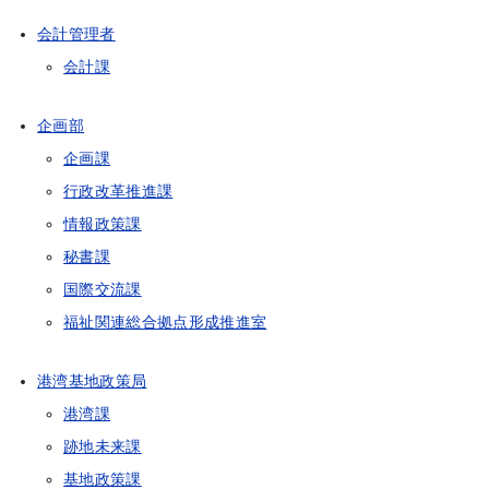
会計管理者
会計課
企画部
企画課
行政改革推進課
情報政策課
秘書課
国際交流課
福祉関連総合拠点形成推進室
港湾基地政策局
港湾課
跡地未来課
基地政策課