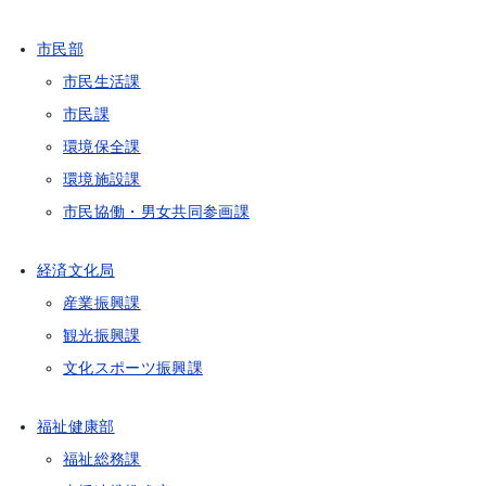
市民部
市民生活課
市民課
環境保全課
環境施設課
市民協働・男女共同参画課
経済文化局
産業振興課
観光振興課
文化スポーツ振興課
福祉健康部
福祉総務課