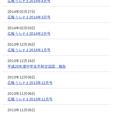
広報うらそえ2014年4月号
2014年02月27日
広報うらそえ2014年3月号
2014年02月03日
広報うらそえ2014年2月号
2013年12月26日
広報うらそえ2014年1月号
2013年12月16日
平成25年度中学生平和交流団 報告
2013年12月06日
広報うらそえ2013年12月号
2013年11月06日
広報うらそえ2013年11月号
2013年11月05日