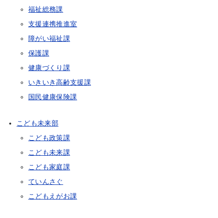
福祉総務課
支援連携推進室
障がい福祉課
保護課
健康づくり課
いきいき高齢支援課
国民健康保険課
こども未来部
こども政策課
こども未来課
こども家庭課
ていんさぐ
こどもえがお課