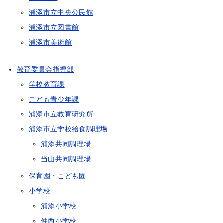
浦添市立中央公民館
浦添市立図書館
浦添市美術館
教育委員会指導部
学校教育課
こども青少年課
浦添市立教育研究所
浦添市立学校給食調理場
浦添共同調理場
当山共同調理場
保育園・こども園
小学校
浦添小学校
仲西小学校