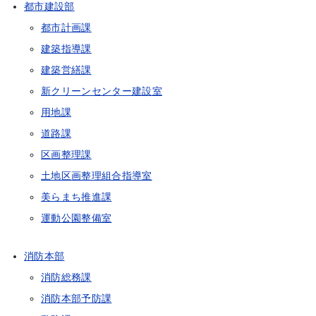
都市建設部
都市計画課
建築指導課
建築営繕課
新クリーンセンター建設室
用地課
道路課
区画整理課
土地区画整理組合指導室
美らまち推進課
運動公園整備室
消防本部
消防総務課
消防本部予防課