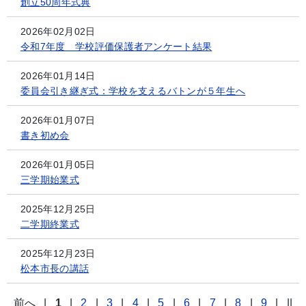
創立50周年式典
2026年02月02日
令和7年度 学校評価保護者アンケート結果
2026年01月14日
委員会引き継ぎ式：学校を支えるバトンが５年生へ
2026年01月07日
書き初め会
2026年01月05日
三学期始業式
2025年12月25日
二学期終業式
2025年12月23日
松本市長の講話
前へ
|
1
|
2
|
3
|
4
|
5
|
6
|
7
|
8
|
9
|
||