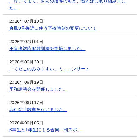
「浮いてまて」さんの指導のもと、着衣泳に取り組みまし
た。
2026年07月10日
台風9号接近に伴う下校時刻の変更について
2026年07月01日
不審者対応避難訓練を実施しました。
2026年06月30日
「てだこのみみぐすい」ミニコンサート
2026年06月19日
平和講演会を開催しました。
2026年06月17日
非行防止教室を行いました。
2026年06月05日
6年生と1年生による合同「朝スポ」