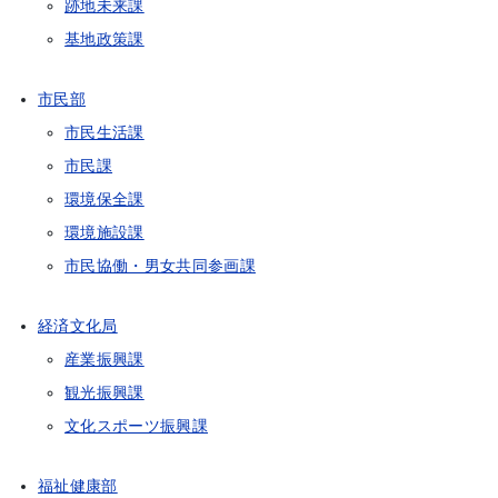
跡地未来課
基地政策課
市民部
市民生活課
市民課
環境保全課
環境施設課
市民協働・男女共同参画課
経済文化局
産業振興課
観光振興課
文化スポーツ振興課
福祉健康部