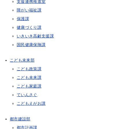
支援連携推進室
障がい福祉課
保護課
健康づくり課
いきいき高齢支援課
国民健康保険課
こども未来部
こども政策課
こども未来課
こども家庭課
ていんさぐ
こどもえがお課
都市建設部
都市計画課