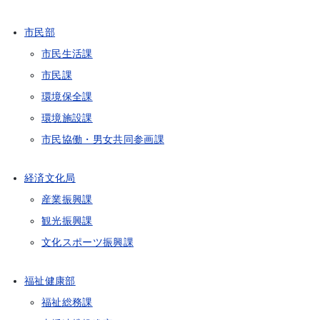
市民部
市民生活課
市民課
環境保全課
環境施設課
市民協働・男女共同参画課
経済文化局
産業振興課
観光振興課
文化スポーツ振興課
福祉健康部
福祉総務課