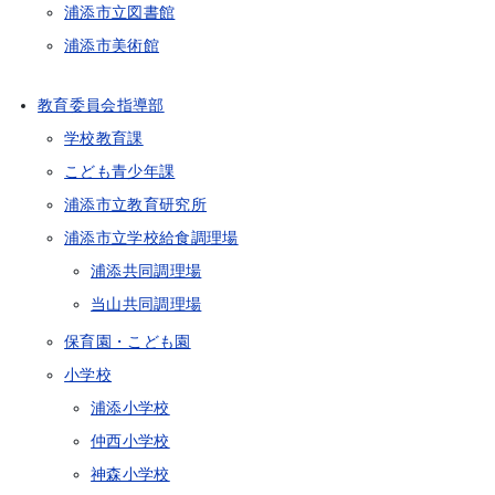
浦添市立図書館
浦添市美術館
教育委員会指導部
学校教育課
こども青少年課
浦添市立教育研究所
浦添市立学校給食調理場
浦添共同調理場
当山共同調理場
保育園・こども園
小学校
浦添小学校
仲西小学校
神森小学校