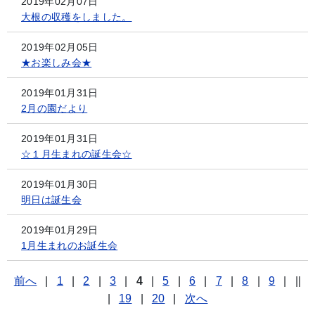
2019年02月07日
大根の収穫をしました。
2019年02月05日
★お楽しみ会★
2019年01月31日
2月の園だより
2019年01月31日
☆１月生まれの誕生会☆
2019年01月30日
明日は誕生会
2019年01月29日
1月生まれのお誕生会
前へ
|
1
|
2
|
3
|
4
|
5
|
6
|
7
|
8
|
9
|
||
|
19
|
20
|
次へ