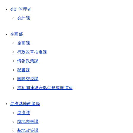
会計管理者
会計課
企画部
企画課
行政改革推進課
情報政策課
秘書課
国際交流課
福祉関連総合拠点形成推進室
港湾基地政策局
港湾課
跡地未来課
基地政策課