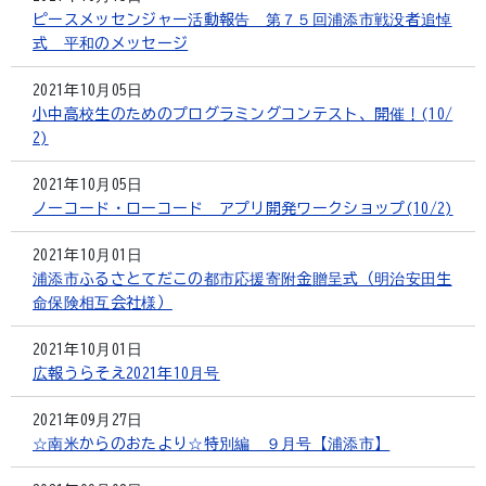
ピースメッセンジャー活動報告 第７５回浦添市戦没者追悼
式 平和のメッセージ
2021年10月05日
小中高校生のためのプログラミングコンテスト、開催！(10/
2)
2021年10月05日
ノーコード・ローコード アプリ開発ワークショップ(10/2)
2021年10月01日
浦添市ふるさとてだこの都市応援寄附金贈呈式（明治安田生
命保険相互会社様）
2021年10月01日
広報うらそえ2021年10月号
2021年09月27日
☆南米からのおたより☆特別編 ９月号【浦添市】