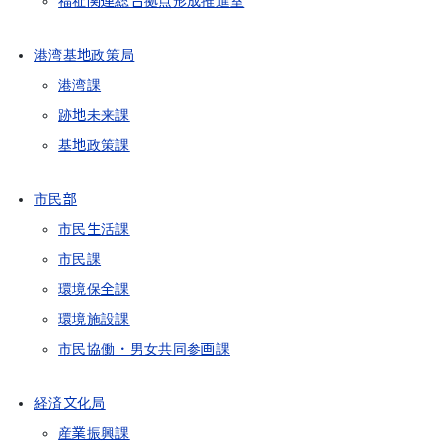
福祉関連総合拠点形成推進室
港湾基地政策局
港湾課
跡地未来課
基地政策課
市民部
市民生活課
市民課
環境保全課
環境施設課
市民協働・男女共同参画課
経済文化局
産業振興課