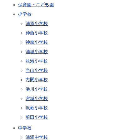
保育園・こども園
小学校
浦添小学校
仲西小学校
神森小学校
浦城小学校
牧港小学校
当山小学校
内間小学校
港川小学校
宮城小学校
沢岻小学校
前田小学校
中学校
浦添中学校