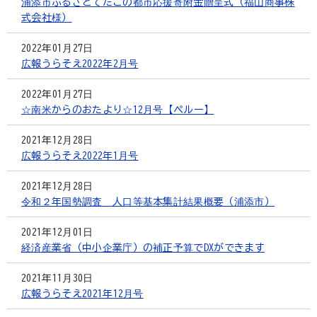
浦添市ふるさとてだこの都市応援寄附金贈呈式（福山商事株
式会社様）
2022年01月27日
広報うらそえ2022年2月号
2022年01月27日
☆南米からのおたより☆12月号【ペルー】
2021年12月28日
広報うらそえ2022年1月号
2021年12月28日
令和２年国勢調査 人口等基本集計結果概要（浦添市）
2021年12月01日
経済産業省（中小企業庁）の補正予算でDXができます
2021年11月30日
広報うらそえ2021年12月号