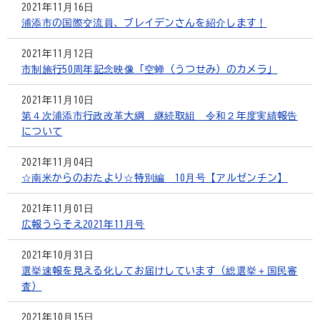
2021年11月16日
浦添市の国際交流員、ブレイデンさんを紹介します！
2021年11月12日
市制施行50周年記念映像「空蝉（うつせみ）のカメラ」
2021年11月10日
第４次浦添市行政改革大綱 継続取組 令和２年度実績報告
について
2021年11月04日
☆南米からのおたより☆特別編 10月号【アルゼンチン】
2021年11月01日
広報うらそえ2021年11月号
2021年10月31日
選挙速報を見える化してお届けしています（総選挙＋国民審
査）
2021年10月15日