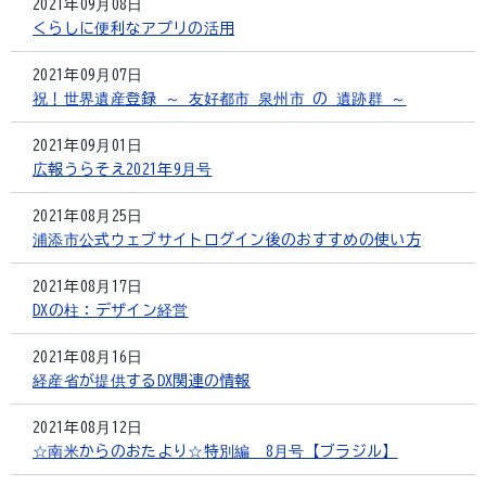
2021年09月08日
くらしに便利なアプリの活用
2021年09月07日
祝！世界遺産登録 ～ 友好都市 泉州市 の 遺跡群 ～
2021年09月01日
広報うらそえ2021年9月号
2021年08月25日
浦添市公式ウェブサイトログイン後のおすすめの使い方
2021年08月17日
DXの柱：デザイン経営
2021年08月16日
経産省が提供するDX関連の情報
2021年08月12日
☆南米からのおたより☆特別編 8月号【ブラジル】