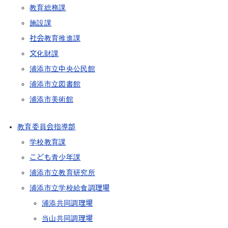
教育総務課
施設課
社会教育推進課
文化財課
浦添市立中央公民館
浦添市立図書館
浦添市美術館
教育委員会指導部
学校教育課
こども青少年課
浦添市立教育研究所
浦添市立学校給食調理場
浦添共同調理場
当山共同調理場